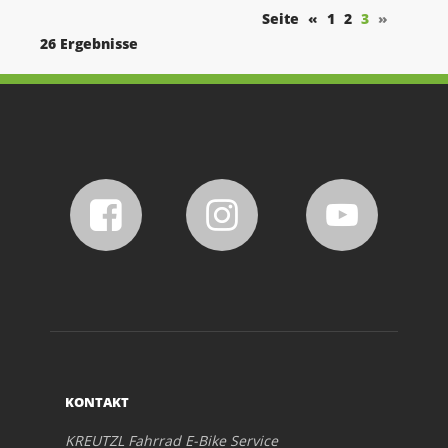
Seite
«
1
2
3
»
26 Ergebnisse
KONTAKT
KREUTZL Fahrrad E-Bike Service