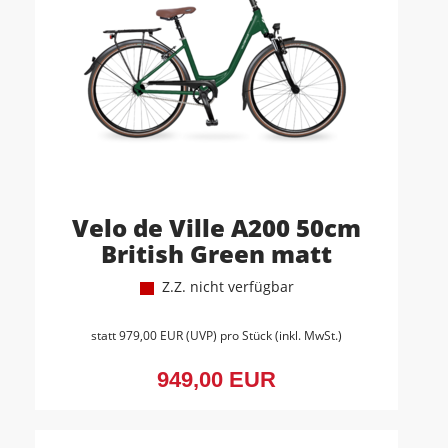
Velo de Ville A200 50cm
British Green matt
Z.Z. nicht verfügbar
statt
979,00 EUR
(
UVP
) pro Stück (inkl. MwSt.)
949,00 EUR