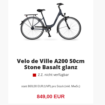
Velo de Ville A200 50cm
Stone Basalt glanz
Z.Z. nicht verfügbar
statt
869,00 EUR
(
UVP
) pro Stück (inkl. MwSt.)
849,00 EUR