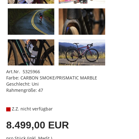
Art.Nr. 5325966
Farbe: CARBON SMOKE/PRISMATIC MARBLE
Geschlecht: Uni
Rahmengröße: 47
Z.Z. nicht verfügbar
8.499,00 EUR
pro Stück (inkl. MwSt.)