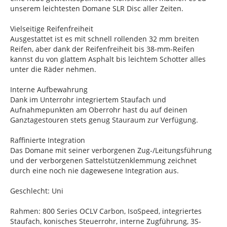
unserem leichtesten Domane SLR Disc aller Zeiten.
Vielseitige Reifenfreiheit
Ausgestattet ist es mit schnell rollenden 32 mm breiten
Reifen, aber dank der Reifenfreiheit bis 38-mm-Reifen
kannst du von glattem Asphalt bis leichtem Schotter alles
unter die Räder nehmen.
Interne Aufbewahrung
Dank im Unterrohr integriertem Staufach und
Aufnahmepunkten am Oberrohr hast du auf deinen
Ganztagestouren stets genug Stauraum zur Verfügung.
Raffinierte Integration
Das Domane mit seiner verborgenen Zug-/Leitungsführung
und der verborgenen Sattelstützenklemmung zeichnet
durch eine noch nie dagewesene Integration aus.
Geschlecht: Uni
Rahmen: 800 Series OCLV Carbon, IsoSpeed, integriertes
Staufach, konisches Steuerrohr, interne Zugführung, 3S-