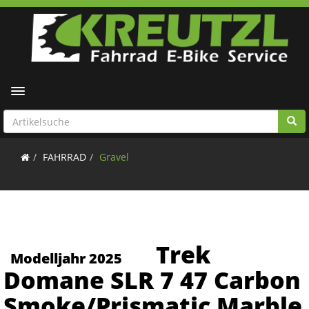
Toggle navigation
FAHRRAD
Gravel
Trek
Modelljahr 2025
Domane SLR 7 47 Carbon
Smoke/Prismatic Marble