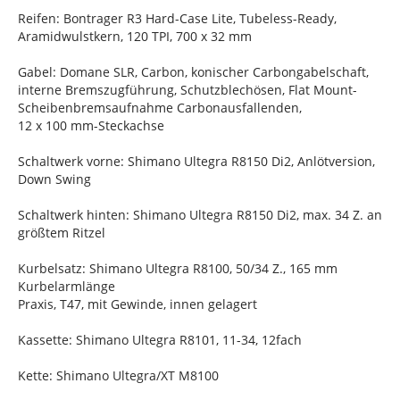
Reifen: Bontrager R3 Hard-Case Lite, Tubeless-Ready,
Aramidwulstkern, 120 TPI, 700 x 32 mm
Gabel: Domane SLR, Carbon, konischer Carbongabelschaft,
interne Bremszugführung, Schutzblechösen, Flat Mount-
Scheibenbremsaufnahme Carbonausfallenden,
12 x 100 mm-Steckachse
Schaltwerk vorne: Shimano Ultegra R8150 Di2, Anlötversion,
Down Swing
Schaltwerk hinten: Shimano Ultegra R8150 Di2, max. 34 Z. an
größtem Ritzel
Kurbelsatz: Shimano Ultegra R8100, 50/34 Z., 165 mm
Kurbelarmlänge
Praxis, T47, mit Gewinde, innen gelagert
Kassette: Shimano Ultegra R8101, 11-34, 12fach
Kette: Shimano Ultegra/XT M8100