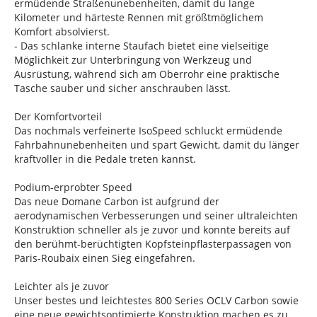
ermüdende Straßenunebenheiten, damit du lange
Kilometer und härteste Rennen mit größtmöglichem
Komfort absolvierst.
- Das schlanke interne Staufach bietet eine vielseitige
Möglichkeit zur Unterbringung von Werkzeug und
Ausrüstung, während sich am Oberrohr eine praktische
Tasche sauber und sicher anschrauben lässt.
Der Komfortvorteil
Das nochmals verfeinerte IsoSpeed schluckt ermüdende
Fahrbahnunebenheiten und spart Gewicht, damit du länger
kraftvoller in die Pedale treten kannst.
Podium-erprobter Speed
Das neue Domane Carbon ist aufgrund der
aerodynamischen Verbesserungen und seiner ultraleichten
Konstruktion schneller als je zuvor und konnte bereits auf
den berühmt-berüchtigten Kopfsteinpflasterpassagen von
Paris-Roubaix einen Sieg eingefahren.
Leichter als je zuvor
Unser bestes und leichtestes 800 Series OCLV Carbon sowie
eine neue gewichtsoptimierte Konstruktion machen es zu