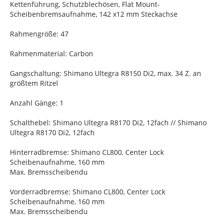
Kettenführung, Schutzblechösen, Flat Mount-
Scheibenbremsaufnahme, 142 x12 mm Steckachse
Rahmengröße: 47
Rahmenmaterial: Carbon
Gangschaltung: Shimano Ultegra R8150 Di2, max. 34 Z. an
größtem Ritzel
Anzahl Gänge: 1
Schalthebel: Shimano Ultegra R8170 Di2, 12fach // Shimano
Ultegra R8170 Di2, 12fach
Hinterradbremse: Shimano CL800, Center Lock
Scheibenaufnahme, 160 mm
Max. Bremsscheibendu
Vorderradbremse: Shimano CL800, Center Lock
Scheibenaufnahme, 160 mm
Max. Bremsscheibendu