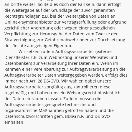
an Dritte weiter. Sollte dies doch der Fall sein, dann erfolgt
die Weitergabe auf der Grundlage der zuvor genannten
Rechtsgrundlagen z.B. bei der Weitergabe von Daten an
Online-Paymentanbieter zur Vertragserfüllung oder aufgrund
gerichtlicher Anordnung oder wegen einer gesetzlichen
Verpflichtung zur Herausgabe der Daten zum Zwecke der
Strafverfolgung, zur Gefahrenabwehr oder zur Durchsetzung
der Rechte am geistigen Eigentum.
Wir setzen zudem Auftragsverarbeiter (externe
Dienstleister z.B. zum Webhosting unserer Websites und
Datenbanken) zur Verarbeitung Ihrer Daten ein. Wenn im
Rahmen einer Vereinbarung zur Auftragsverarbeitung an die
Auftragsverarbeiter Daten weitergegeben werden, erfolgt dies
immer nach Art. 28 DS-GVO. Wir wählen dabei unsere
Auftragsverarbeiter sorgfältig aus, kontrollieren diese
regelmäßig und haben uns ein Weisungsrecht hinsichtlich
der Daten einräumen lassen. Zudem müssen die
Auftragsverarbeiter geeignete technische und
organisatorische Maßnahmen getroffen haben und die
Datenschutzvorschriften gem. BDSG n.F. und DS-GVO
einhalten