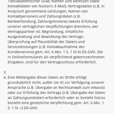
Titel/akademischer Grad, Namen und Adressen sowie
Kontaktdaten von Nutzern, E-Mail), Vertragsdaten (z.B. in
Anspruch genommene Leistungen, Namen von
Kontaktpersonen) und Zahlungsdaten (z.B.
Bankverbindung, Zahlungshistorie) zwecks Erfüllung
unserer vertraglichen Verpflichtungen (Kenntnis, wer
Vertragspartner ist; Begründung, inhaltliche
Ausgestaltung und Abwicklung des Vertrags;
Überprüfung auf Plausibilität der Daten) und
Serviceleistungen (z.B. Kontaktaufnahme des
Kundenservice) gem. Art. 6 Abs. 1 S. 1 lit b) DS-GVO. Die
in Onlineformularen als verpflichtend gekennzeichneten
Eingaben, sind für den Vertragsschluss erforderlich.
Eine Weitergabe dieser Daten an Dritte erfolgt
grundsätzlich nicht, außer sie ist zur Verfolgung unserer
Ansprüche (z.B. Übergabe an Rechtsanwalt zum Inkasso)
oder zur Erfüllung des Vertrags (z.B. Übergabe der Daten
an Zahlungsanbieter) erforderlich oder es besteht hierzu
besteht eine gesetzliche Verpflichtung gem. Art. 6 Abs. 1
S. 1 lit. c) DS-GVO.