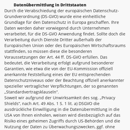
Datenübermittlung in Drittstaaten
Durch die Verabschiedung der europäischen Datenschutz-
Grundverordnung (DS-GVO) wurde eine einheitliche
Grundlage für den Datenschutz in Europa geschaffen. Ihre
Daten werden daher vorwiegend durch Unternehmen
verarbeitet, für die DS-GVO Anwendung findet. Sollte doch die
Verarbeitung durch Dienste Dritter außerhalb der
Europäischen Union oder des Europäischen Wirtschaftsraums
stattfinden, so müssen diese die besonderen
Voraussetzungen der Art. 44 ff. DS-GVO erfüllen. Das
bedeutet, die Verarbeitung erfolgt aufgrund besonderer
Garantien, wie etwa die von der EU-Kommission offiziell
anerkannte Feststellung eines der EU entsprechenden
Datenschutzniveaus oder der Beachtung offiziell anerkannter
spezieller vertraglicher Verpflichtungen, der so genannten
„Standardvertragsklauseln“.
Soweit wir aufgrund der Unwirksamkeit des sog. „Privacy
Shields“, nach Art. 49 Abs. 1 S. 1 lit. a) DSGVO die
ausdrückliche Einwilligung in die Datenübermittlung in die
USA von Ihnen einholen, weisen wird diesbezüglich auf das
Risiko eines geheimen Zugriffs durch US-Behörden und die
Nutzung der Daten zu Überwachungszwecken, ggf. ohne