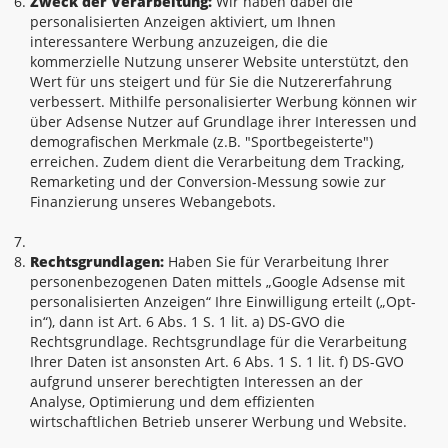
Zweck der Verarbeitung:
Wir haben dabei die
personalisierten Anzeigen aktiviert, um Ihnen
interessantere Werbung anzuzeigen, die die
kommerzielle Nutzung unserer Website unterstützt, den
Wert für uns steigert und für Sie die Nutzererfahrung
verbessert. Mithilfe personalisierter Werbung können wir
über Adsense Nutzer auf Grundlage ihrer Interessen und
demografischen Merkmale (z.B. "Sportbegeisterte")
erreichen. Zudem dient die Verarbeitung dem Tracking,
Remarketing und der Conversion-Messung sowie zur
Finanzierung unseres Webangebots.
Rechtsgrundlagen:
Haben Sie für Verarbeitung Ihrer
personenbezogenen Daten mittels „Google Adsense mit
personalisierten Anzeigen“ Ihre Einwilligung erteilt („Opt-
in“), dann ist Art. 6 Abs. 1 S. 1 lit. a) DS-GVO die
Rechtsgrundlage. Rechtsgrundlage für die Verarbeitung
Ihrer Daten ist ansonsten Art. 6 Abs. 1 S. 1 lit. f) DS-GVO
aufgrund unserer berechtigten Interessen an der
Analyse, Optimierung und dem effizienten
wirtschaftlichen Betrieb unserer Werbung und Website.