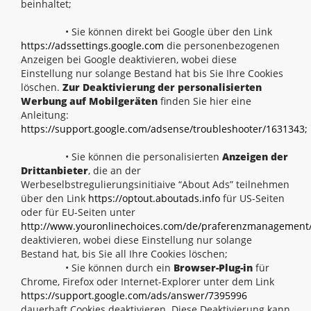
beinhaltet;
• Sie können direkt bei Google über den Link
https://adssettings.google.com
die personenbezogenen
Anzeigen bei Google deaktivieren, wobei diese
Einstellung nur solange Bestand hat bis Sie Ihre Cookies
löschen.
Zur Deaktivierung der personalisierten
Werbung auf Mobilgeräten
finden Sie hier eine
Anleitung:
https://support.google.com/adsense/troubleshooter/1631343;
• Sie können die personalisierten
Anzeigen der
Drittanbieter
, die an der
Werbeselbstregulierungsinitiaive “About Ads” teilnehmen
über den Link
https://optout.aboutads.info
für US-Seiten
oder für EU-Seiten unter
http://www.youronlinechoices.com/de/praferenzmanagement
deaktivieren, wobei diese Einstellung nur solange
Bestand hat, bis Sie all Ihre Cookies löschen;
• Sie können durch ein
Browser-Plug-in
für
Chrome, Firefox oder Internet-Explorer unter dem Link
https://support.google.com/ads/answer/7395996
dauerhaft Cookies deaktivieren. Diese Deaktivierung kann