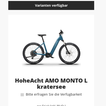
Varianten verfügbar
HoheAcht AMO MONTO L
kratersee
Bitte erfragen Sie die Verfügbarkeit
pro Stück (inkl. MwSt.)