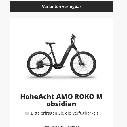
Varianten verfügbar
HoheAcht AMO ROKO M
obsidian
Bitte erfragen Sie die Verfügbarkeit
pro Stück (inkl. MwSt.)