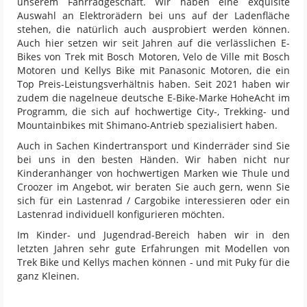
unserem Fahrradgeschäft. Wir haben eine exquisite
Auswahl an Elektrorädern bei uns auf der Ladenfläche
stehen, die natürlich auch ausprobiert werden können.
Auch hier setzen wir seit Jahren auf die verlässlichen E-
Bikes von Trek mit Bosch Motoren, Velo de Ville mit Bosch
Motoren und Kellys Bike mit Panasonic Motoren, die ein
Top Preis-Leistungsverhältnis haben. Seit 2021 haben wir
zudem die nagelneue deutsche E-Bike-Marke HoheAcht im
Programm, die sich auf hochwertige City-, Trekking- und
Mountainbikes mit Shimano-Antrieb spezialisiert haben.
Auch in Sachen Kindertransport und Kinderräder sind Sie
bei uns in den besten Händen. Wir haben nicht nur
Kinderanhänger von hochwertigen Marken wie Thule und
Croozer im Angebot, wir beraten Sie auch gern, wenn Sie
sich für ein Lastenrad / Cargobike interessieren oder ein
Lastenrad individuell konfigurieren möchten.
Im Kinder- und Jugendrad-Bereich haben wir in den
letzten Jahren sehr gute Erfahrungen mit Modellen von
Trek Bike und Kellys machen können - und mit Puky für die
ganz Kleinen.