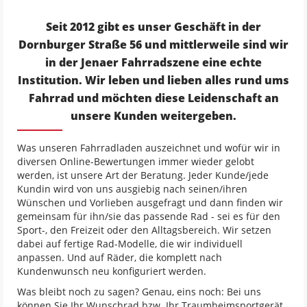
Seit 2012 gibt es unser Geschäft in der
Dornburger Straße 56 und mittlerweile sind wir
in der Jenaer Fahrradszene eine echte
Institution. Wir leben und lieben alles rund ums
Fahrrad und möchten diese Leidenschaft an
unsere Kunden weitergeben.
Was unseren Fahrradladen auszeichnet und wofür wir in
diversen Online-Bewertungen immer wieder gelobt
werden, ist unsere Art der Beratung. Jeder Kunde/jede
Kundin wird von uns ausgiebig nach seinen/ihren
Wünschen und Vorlieben ausgefragt und dann finden wir
gemeinsam für ihn/sie das passende Rad - sei es für den
Sport-, den Freizeit oder den Alltagsbereich. Wir setzen
dabei auf fertige Rad-Modelle, die wir individuell
anpassen. Und auf Räder, die komplett nach
Kundenwunsch neu konfiguriert werden.
Was bleibt noch zu sagen? Genau, eins noch: Bei uns
können Sie Ihr Wunschrad bzw. Ihr Traumheimsportgerät