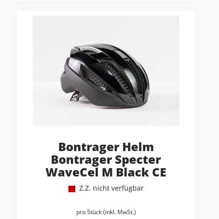
Bontrager Helm
Bontrager Specter
WaveCel M Black CE
Z.Z. nicht verfügbar
pro Stück (inkl. MwSt.)