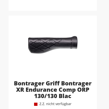
Bontrager Griff Bontrager
XR Endurance Comp ORP
130/130 Blac
Z.Z. nicht verfügbar