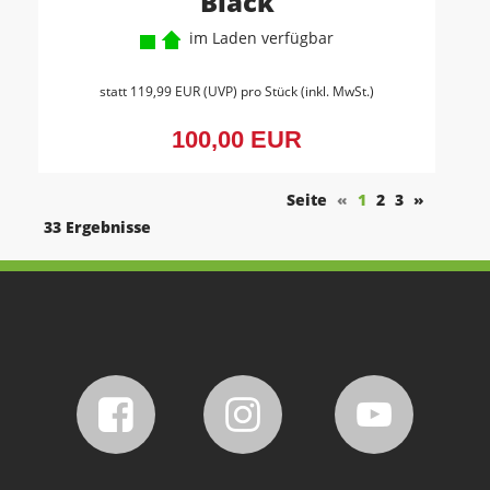
Black
im Laden verfügbar
statt
119,99 EUR
(
UVP
) pro Stück (inkl. MwSt.)
100,00 EUR
Seite
«
1
2
3
»
33 Ergebnisse