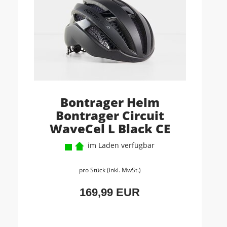
Bontrager Helm
Bontrager Circuit
WaveCel L Black CE
im Laden verfügbar
pro Stück (inkl. MwSt.)
169,99 EUR