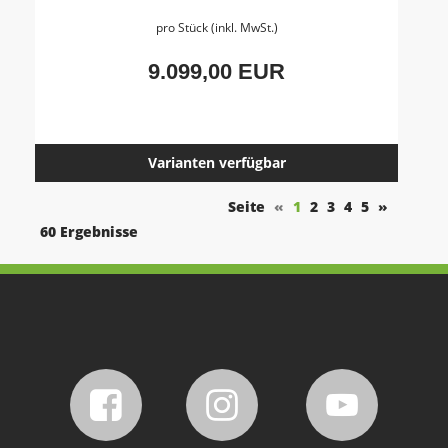
pro Stück (inkl. MwSt.)
9.099,00 EUR
Varianten verfügbar
Seite
«
1
2
3
4
5
»
60 Ergebnisse