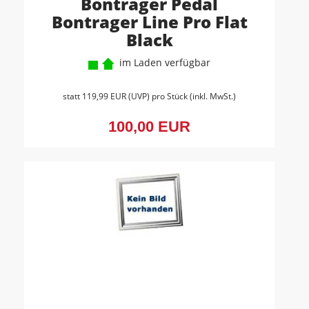
Bontrager Pedal
Bontrager Line Pro Flat
Black
im Laden verfügbar
statt
119,99 EUR
(
UVP
) pro Stück (inkl. MwSt.)
100,00 EUR