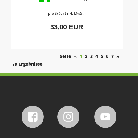
pro Stück (inkl. MwSt.)
33,00 EUR
Seite
«
1
2
3
4
5
6
7
»
79 Ergebnisse