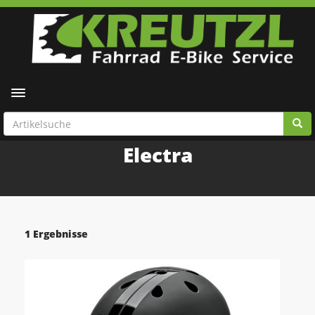
Toggle navigation
Electra
1 Ergebnisse