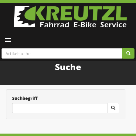
Toggle navigation
Suche
Suchbegriff