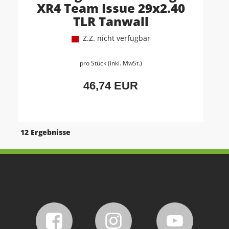
XR4 Team Issue 29x2.40
TLR Tanwall
Z.Z. nicht verfügbar
pro Stück (inkl. MwSt.)
46,74 EUR
12 Ergebnisse