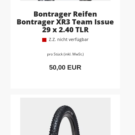
Bontrager Reifen
Bontrager XR3 Team Issue
29 x 2.40 TLR
Z.Z. nicht verfügbar
pro Stück (inkl. MwSt.)
50,00 EUR