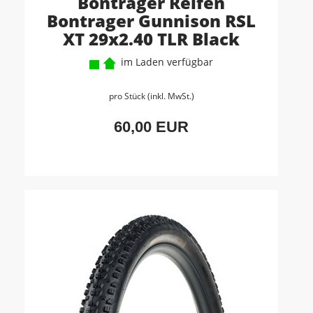
Bontrager Reifen
Bontrager Gunnison RSL
XT 29x2.40 TLR Black
im Laden verfügbar
pro Stück (inkl. MwSt.)
60,00 EUR