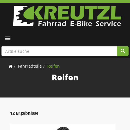
Toggle navigation
Fahrradteile
Reifen
Reifen
12 Ergebnisse