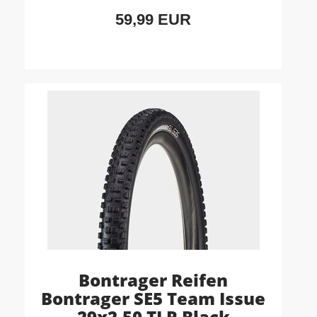
59,99 EUR
Bontrager Reifen
Bontrager SE5 Team Issue
29x2.50 TLR Black