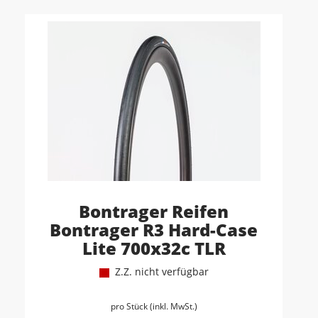
Bontrager Reifen
Bontrager R3 Hard-Case
Lite 700x32c TLR
Z.Z. nicht verfügbar
pro Stück (inkl. MwSt.)