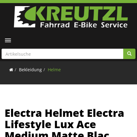
Toggle navigation
Bekleidung
Helme
Electra Helmet Electra
Lifestyle Lux Ace
Medium Matte Blac