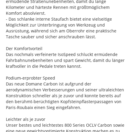
ermüdende Straßenunebenheiten, damit du lange
Kilometer und härteste Rennen mit größtmöglichem
Komfort absolvierst.
- Das schlanke interne Staufach bietet eine vielseitige
Möglichkeit zur Unterbringung von Werkzeug und
Ausrüstung, während sich am Oberrohr eine praktische
Tasche sauber und sicher anschrauben lässt.
Der Komfortvorteil
Das nochmals verfeinerte IsoSpeed schluckt ermüdende
Fahrbahnunebenheiten und spart Gewicht, damit du länger
kraftvoller in die Pedale treten kannst.
Podium-erprobter Speed
Das neue Domane Carbon ist aufgrund der
aerodynamischen Verbesserungen und seiner ultraleichten
Konstruktion schneller als je zuvor und konnte bereits auf
den berühmt-berüchtigten Kopfsteinpflasterpassagen von
Paris-Roubaix einen Sieg eingefahren.
Leichter als je zuvor
Unser bestes und leichtestes 800 Series OCLV Carbon sowie
eine neue gewichtsoptimierte Konstruktion machen es zu