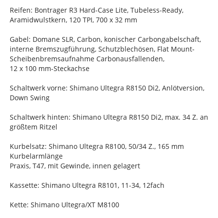
Reifen: Bontrager R3 Hard-Case Lite, Tubeless-Ready,
Aramidwulstkern, 120 TPI, 700 x 32 mm
Gabel: Domane SLR, Carbon, konischer Carbongabelschaft,
interne Bremszugführung, Schutzblechösen, Flat Mount-
Scheibenbremsaufnahme Carbonausfallenden,
12 x 100 mm-Steckachse
Schaltwerk vorne: Shimano Ultegra R8150 Di2, Anlötversion,
Down Swing
Schaltwerk hinten: Shimano Ultegra R8150 Di2, max. 34 Z. an
größtem Ritzel
Kurbelsatz: Shimano Ultegra R8100, 50/34 Z., 165 mm
Kurbelarmlänge
Praxis, T47, mit Gewinde, innen gelagert
Kassette: Shimano Ultegra R8101, 11-34, 12fach
Kette: Shimano Ultegra/XT M8100