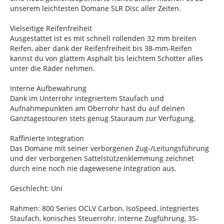
unserem leichtesten Domane SLR Disc aller Zeiten.
Vielseitige Reifenfreiheit
Ausgestattet ist es mit schnell rollenden 32 mm breiten
Reifen, aber dank der Reifenfreiheit bis 38-mm-Reifen
kannst du von glattem Asphalt bis leichtem Schotter alles
unter die Räder nehmen.
Interne Aufbewahrung
Dank im Unterrohr integriertem Staufach und
Aufnahmepunkten am Oberrohr hast du auf deinen
Ganztagestouren stets genug Stauraum zur Verfügung.
Raffinierte Integration
Das Domane mit seiner verborgenen Zug-/Leitungsführung
und der verborgenen Sattelstützenklemmung zeichnet
durch eine noch nie dagewesene Integration aus.
Geschlecht: Uni
Rahmen: 800 Series OCLV Carbon, IsoSpeed, integriertes
Staufach, konisches Steuerrohr, interne Zugführung, 3S-