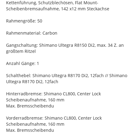
Kettenführung, Schutzblechösen, Flat Mount-
Scheibenbremsaufnahme, 142 x12 mm Steckachse
Rahmengröße: 50
Rahmenmaterial: Carbon
Gangschaltung: Shimano Ultegra R8150 Di2, max. 34 Z. an
größtem Ritzel
Anzahl Gänge: 1
Schalthebel: Shimano Ultegra R8170 Di2, 12fach // Shimano
Ultegra R8170 Di2, 12fach
Hinterradbremse: Shimano CL800, Center Lock
Scheibenaufnahme, 160 mm
Max. Bremsscheibendu
Vorderradbremse: Shimano CL800, Center Lock
Scheibenaufnahme, 160 mm
Max. Bremsscheibendu