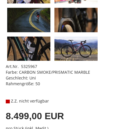
Art.Nr. 5325967
Farbe: CARBON SMOKE/PRISMATIC MARBLE
Geschlecht: Uni
Rahmengröße: 50
Z.Z. nicht verfügbar
8.499,00 EUR
pro Stück (inkl. MwSt.)