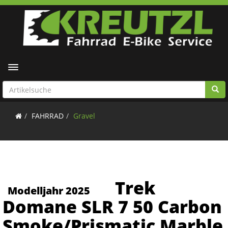
Toggle navigation
FAHRRAD
Gravel
Trek
Modelljahr 2025
Domane SLR 7 50 Carbon
Smoke/Prismatic Marble