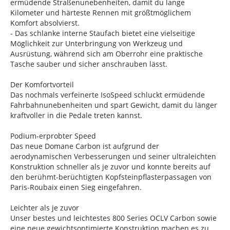
ermüdende Straßenunebenheiten, damit du lange
Kilometer und härteste Rennen mit größtmöglichem
Komfort absolvierst.
- Das schlanke interne Staufach bietet eine vielseitige
Möglichkeit zur Unterbringung von Werkzeug und
Ausrüstung, während sich am Oberrohr eine praktische
Tasche sauber und sicher anschrauben lässt.
Der Komfortvorteil
Das nochmals verfeinerte IsoSpeed schluckt ermüdende
Fahrbahnunebenheiten und spart Gewicht, damit du länger
kraftvoller in die Pedale treten kannst.
Podium-erprobter Speed
Das neue Domane Carbon ist aufgrund der
aerodynamischen Verbesserungen und seiner ultraleichten
Konstruktion schneller als je zuvor und konnte bereits auf
den berühmt-berüchtigten Kopfsteinpflasterpassagen von
Paris-Roubaix einen Sieg eingefahren.
Leichter als je zuvor
Unser bestes und leichtestes 800 Series OCLV Carbon sowie
eine neue gewichtsoptimierte Konstruktion machen es zu