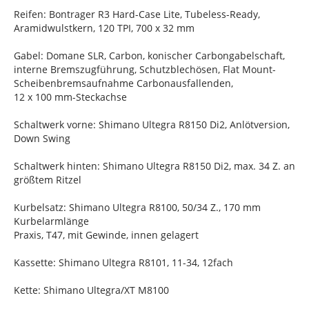
Reifen: Bontrager R3 Hard-Case Lite, Tubeless-Ready,
Aramidwulstkern, 120 TPI, 700 x 32 mm
Gabel: Domane SLR, Carbon, konischer Carbongabelschaft,
interne Bremszugführung, Schutzblechösen, Flat Mount-
Scheibenbremsaufnahme Carbonausfallenden,
12 x 100 mm-Steckachse
Schaltwerk vorne: Shimano Ultegra R8150 Di2, Anlötversion,
Down Swing
Schaltwerk hinten: Shimano Ultegra R8150 Di2, max. 34 Z. an
größtem Ritzel
Kurbelsatz: Shimano Ultegra R8100, 50/34 Z., 170 mm
Kurbelarmlänge
Praxis, T47, mit Gewinde, innen gelagert
Kassette: Shimano Ultegra R8101, 11-34, 12fach
Kette: Shimano Ultegra/XT M8100