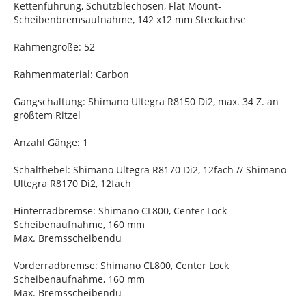
Kettenführung, Schutzblechösen, Flat Mount-
Scheibenbremsaufnahme, 142 x12 mm Steckachse
Rahmengröße: 52
Rahmenmaterial: Carbon
Gangschaltung: Shimano Ultegra R8150 Di2, max. 34 Z. an
größtem Ritzel
Anzahl Gänge: 1
Schalthebel: Shimano Ultegra R8170 Di2, 12fach // Shimano
Ultegra R8170 Di2, 12fach
Hinterradbremse: Shimano CL800, Center Lock
Scheibenaufnahme, 160 mm
Max. Bremsscheibendu
Vorderradbremse: Shimano CL800, Center Lock
Scheibenaufnahme, 160 mm
Max. Bremsscheibendu