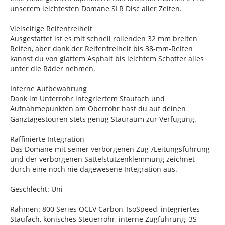
unserem leichtesten Domane SLR Disc aller Zeiten.
Vielseitige Reifenfreiheit
Ausgestattet ist es mit schnell rollenden 32 mm breiten
Reifen, aber dank der Reifenfreiheit bis 38-mm-Reifen
kannst du von glattem Asphalt bis leichtem Schotter alles
unter die Räder nehmen.
Interne Aufbewahrung
Dank im Unterrohr integriertem Staufach und
Aufnahmepunkten am Oberrohr hast du auf deinen
Ganztagestouren stets genug Stauraum zur Verfügung.
Raffinierte Integration
Das Domane mit seiner verborgenen Zug-/Leitungsführung
und der verborgenen Sattelstützenklemmung zeichnet
durch eine noch nie dagewesene Integration aus.
Geschlecht: Uni
Rahmen: 800 Series OCLV Carbon, IsoSpeed, integriertes
Staufach, konisches Steuerrohr, interne Zugführung, 3S-