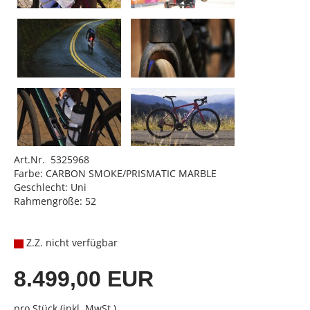
Art.Nr. 5325968
Farbe: CARBON SMOKE/PRISMATIC MARBLE
Geschlecht: Uni
Rahmengröße: 52
Z.Z. nicht verfügbar
8.499,00 EUR
pro Stück (inkl. MwSt.)