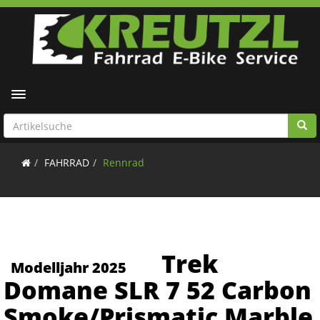
Toggle navigation
FAHRRAD
Rennrad
Trek
Modelljahr 2025
Domane SLR 7 52 Carbon
Smoke/Prismatic Marble