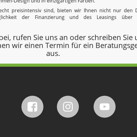
men-Design und in einzigartigen Farben.
echt preisintensiv sind, bieten wir Ihnen nicht nur den D
ichkeit der Finanzierung und des Leasings über v
i, rufen Sie uns an oder schreiben Sie 
en wir einen Termin für ein Beratungsg
aus.