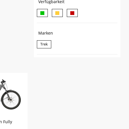
Verfügbarkeit
Marken
Trek
n Fully