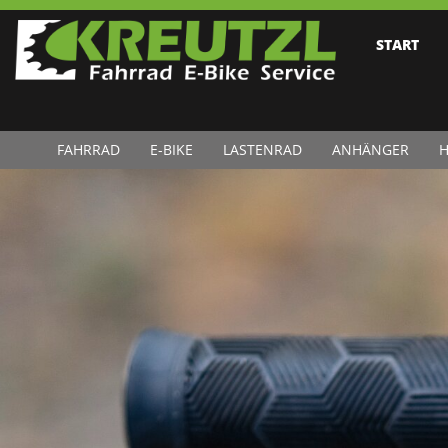
START
FAHRRAD
E-BIKE
LASTENRAD
ANHÄNGER
H