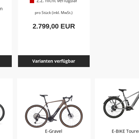
Z.Z. nicht verfügbar
en
pro Stück (inkl. MwSt.)
2.799,00 EUR
Varianten verfügbar
E-Gravel
E-BIKE Toure