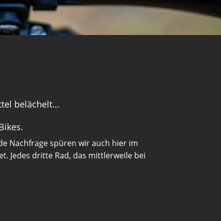
el belächelt...
Bikes.
nde Nachfrage spüren wir auch hier im
 Jedes dritte Rad, das mittlerweile bei