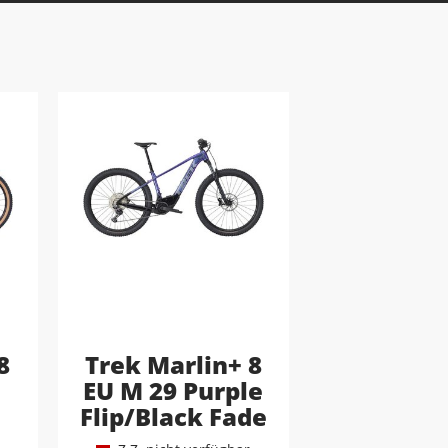
8
Trek Marlin+ 8
EU M 29 Purple
Flip/Black Fade