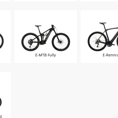
E-MTB Fully
E-Rennr
ad