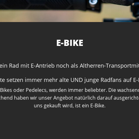
E-BIKE
in Rad mit E-Antrieb noch als Altherren-Transportmitt
ute setzen immer mehr alte UND junge Radfans auf E-
E-Bikes oder Pedelecs, werden immer beliebter. Die wachse
hend haben wir unser Angebot natürlich darauf ausgerichtet.
uns gekauft wird, ist ein E-Bike.