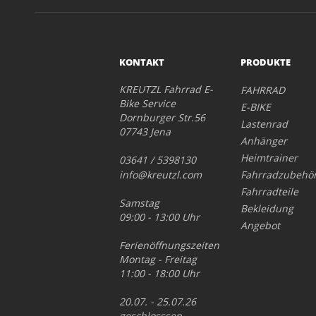
KONTAKT
PRODUKTE
KREUTZL Fahrrad E-
FAHRRAD
Bike Service
E-BIKE
Dornburger Str.56
Lastenrad
07743 Jena
Anhänger
Heimtrainer
03641 / 5398130
info@kreutzl.com
Fahrradzubehö
Fahrradteile
Samstag
Bekleidung
09:00 - 13:00 Uhr
Angebot
Ferienöffnungszeiten
Montag - Freitag
11:00 - 18:00 Uhr
20.07. - 25.07.26
geschlosssen