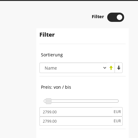
Filter
Filter
Sortierung
Preis: von / bis
EUR
EUR