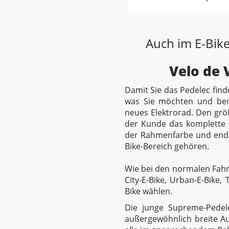
Auch im E-Bike
Velo de V
Damit Sie das Pedelec find
was Sie möchten und ben
neues Elektrorad. Den größ
der Kunde das komplette R
der Rahmenfarbe und ende
Bike-Bereich gehören.
Wie bei den normalen Fahrr
City-E-Bike, Urban-E-Bike,
Bike wählen.
Die junge Supreme-Pedele
außergewöhnlich breite Au