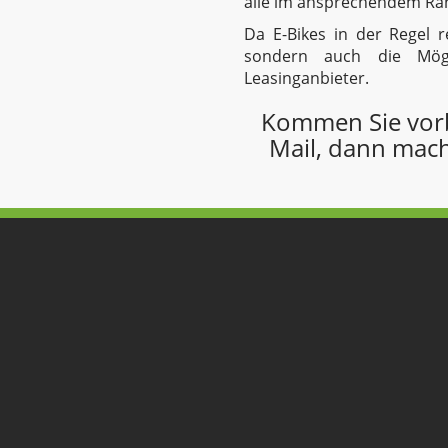
alle im ansprechendem Rah
Da E-Bikes in der Regel r
sondern auch die Mögl
Leasinganbieter.
Kommen Sie vorbe
Mail, dann mach