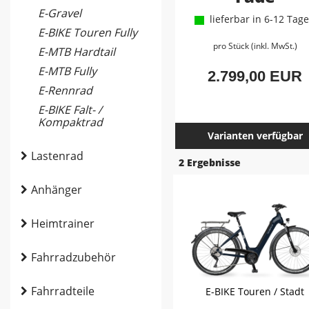
E-Gravel
lieferbar in 6-12 Tag
E-BIKE Touren Fully
pro Stück (inkl. MwSt.)
E-MTB Hardtail
E-MTB Fully
2.799,00 EUR
E-Rennrad
E-BIKE Falt- /
Kompaktrad
Varianten verfügbar
Lastenrad
2 Ergebnisse
Anhänger
Heimtrainer
Fahrradzubehör
Fahrradteile
E-BIKE Touren / Stadt