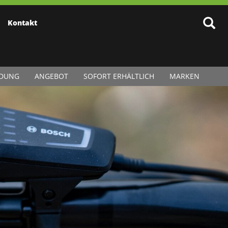
Kontakt
IDUNG
ANGEBOT
SOFORT ERHÄLTLICH
MARKEN