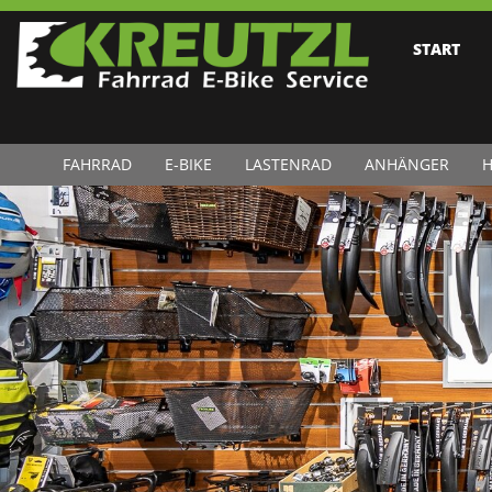
START
FAHRRAD
E-BIKE
LASTENRAD
ANHÄNGER
H