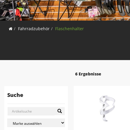
Fahrradzubehör
Flaschenhalter
6 Ergebnisse
Suche