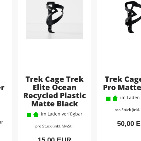
Trek Cage Trek
Trek Cag
er
Elite Ocean
Pro Matte
Recycled Plastic
im Laden 
Matte Black
pro Stück (inkl
im Laden verfügbar
ar
50,00 
pro Stück (inkl. MwSt.)
15,00 EUR