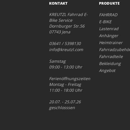
KONTAKT
PRODUKTE
KREUTZL Fahrrad E-
FAHRRAD
Bike Service
E-BIKE
Dornburger Str.56
Lastenrad
07743 Jena
Anhänger
Heimtrainer
03641 / 5398130
info@kreutzl.com
Fahrradzubehö
Fahrradteile
Samstag
Bekleidung
09:00 - 13:00 Uhr
Angebot
Ferienöffnungszeiten
Montag - Freitag
11:00 - 18:00 Uhr
20.07. - 25.07.26
geschlosssen