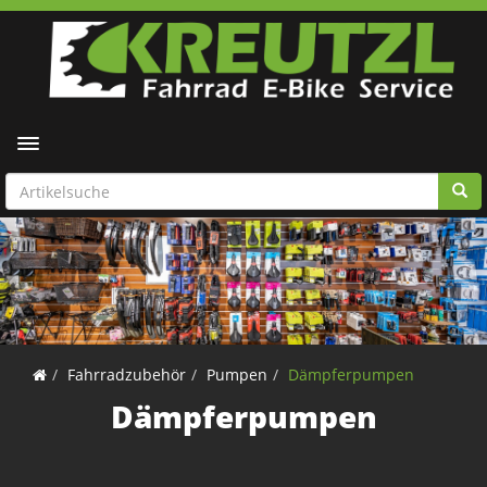
Toggle navigation
Fahrradzubehör
Pumpen
Dämpferpumpen
Dämpferpumpen