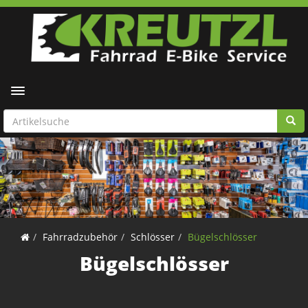
Toggle navigation
Fahrradzubehör
Schlösser
Bügelschlösser
Bügelschlösser