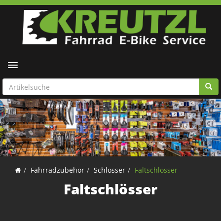
Toggle navigation
Fahrradzubehör
Schlösser
Faltschlösser
Faltschlösser