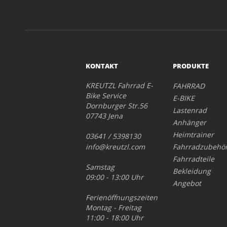
KONTAKT
PRODUKTE
KREUTZL Fahrrad E-
FAHRRAD
Bike Service
E-BIKE
Dornburger Str.56
Lastenrad
07743 Jena
Anhänger
Heimtrainer
03641 / 5398130
info@kreutzl.com
Fahrradzubehö
Fahrradteile
Samstag
Bekleidung
09:00 - 13:00 Uhr
Angebot
Ferienöffnungszeiten
Montag - Freitag
11:00 - 18:00 Uhr