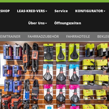
SHOP
LEAS·KRED·VERS
Service
KONFIGURATOR
Über Uns
Öffnungszeiten
EIMTRAINER
FAHRRADZUBEHÖR
FAHRRADTEILE
BEKLE