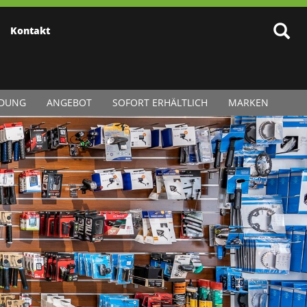
Kontakt
IDUNG
ANGEBOT
SOFORT ERHÄLTLICH
MARKEN