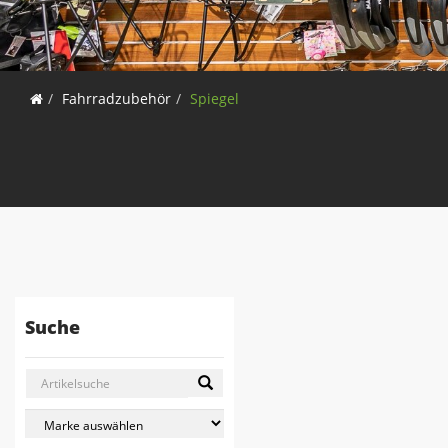
Fahrradzubehör
Spiegel
Suche