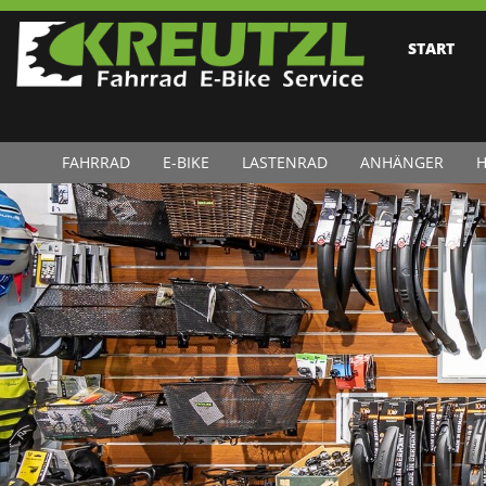
START
FAHRRAD
E-BIKE
LASTENRAD
ANHÄNGER
H