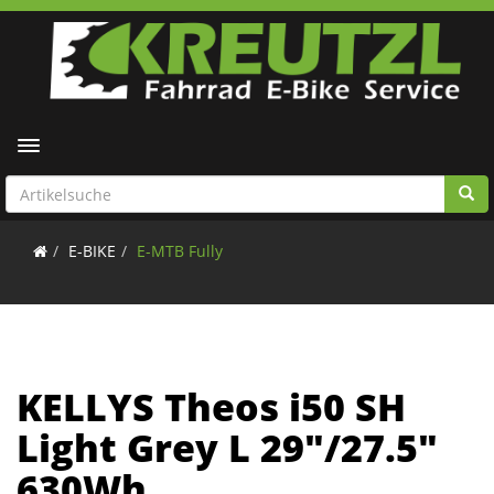
Toggle navigation
E-BIKE
E-MTB Fully
KELLYS Theos i50 SH
Light Grey L 29"/27.5"
630Wh