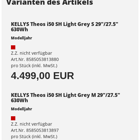
Varianten des Artikels
KELLYS Theos i50 SH Light Grey S 29"/27.5"
630Wh
Modelljahr
Z.Z. nicht verfügbar
Art.Nr. 8585053813880
pro Stück (inkl. MwSt.)
4.499,00 EUR
KELLYS Theos i50 SH Light Grey M 29"/27.5"
630Wh
Modelljahr
Z.Z. nicht verfügbar
Art.Nr. 8585053813897
pro Stück (inkl. MwSt.)