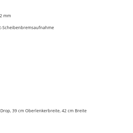
 32 mm
unt-Scheibenbremsaufnahme
rop, 39 cm Oberlenkerbreite, 42 cm Breite