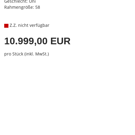
Geschlecht: Uni
Rahmengröße: 58
Z.Z. nicht verfügbar
10.999,00 EUR
pro Stück (inkl. MwSt.)