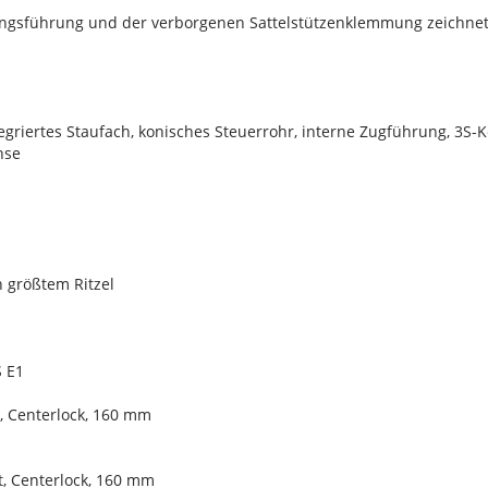
ngsführung und der verborgenen Sattelstützenklemmung zeichnet
griertes Staufach, konisches Steuerrohr, interne Zugführung, 3S-
hse
 größtem Ritzel
S E1
, Centerlock, 160 mm
, Centerlock, 160 mm