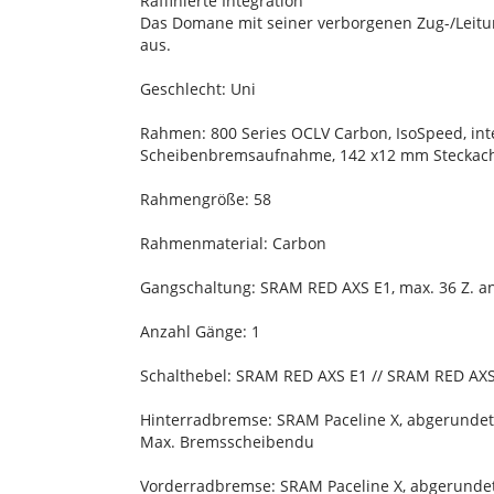
Raffinierte Integration
Das Domane mit seiner verborgenen Zug-/Leitu
aus.
Geschlecht: Uni
Rahmen: 800 Series OCLV Carbon, IsoSpeed, inte
Scheibenbremsaufnahme, 142 x12 mm Steckac
Rahmengröße: 58
Rahmenmaterial: Carbon
Gangschaltung: SRAM RED AXS E1, max. 36 Z. an
Anzahl Gänge: 1
Schalthebel: SRAM RED AXS E1 // SRAM RED AX
Hinterradbremse: SRAM Paceline X, abgerundet
Max. Bremsscheibendu
Vorderradbremse: SRAM Paceline X, abgerundet