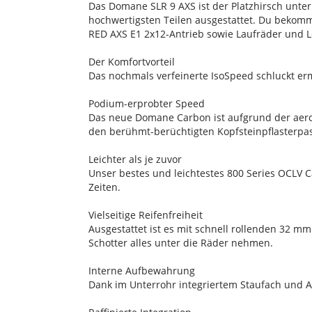
Das Domane SLR 9 AXS ist der Platzhirsch unte
hochwertigsten Teilen ausgestattet. Du bekom
RED AXS E1 2x12-Antrieb sowie Laufräder und 
Der Komfortvorteil
Das nochmals verfeinerte IsoSpeed schluckt er
Podium-erprobter Speed
Das neue Domane Carbon ist aufgrund der aerod
den berühmt-berüchtigten Kopfsteinpflasterpas
Leichter als je zuvor
Unser bestes und leichtestes 800 Series OCLV 
Zeiten.
Vielseitige Reifenfreiheit
Ausgestattet ist es mit schnell rollenden 32 mm
Schotter alles unter die Räder nehmen.
Interne Aufbewahrung
Dank im Unterrohr integriertem Staufach und