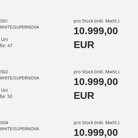
8501
pro Stück (inkl. MwSt.)
A WHITE/SUPERNOVA
10.999,00
 Uni
EUR
ße: 47
8502
pro Stück (inkl. MwSt.)
A WHITE/SUPERNOVA
10.999,00
 Uni
EUR
ße: 50
8504
pro Stück (inkl. MwSt.)
A WHITE/SUPERNOVA
10.999,00