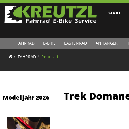
START
FAHRRAD
E-BIKE
LASTENRAD
ANHÄNGER
H
FAHRRAD
Rennrad
Trek Domane
Modelljahr 2026