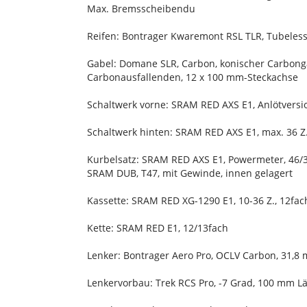
Max. Bremsscheibendu
Reifen: Bontrager Kwaremont RSL TLR, Tubeless
Gabel: Domane SLR, Carbon, konischer Carbon
Carbonausfallenden, 12 x 100 mm-Steckachse
Schaltwerk vorne: SRAM RED AXS E1, Anlötversi
Schaltwerk hinten: SRAM RED AXS E1, max. 36 Z.
Kurbelsatz: SRAM RED AXS E1, Powermeter, 46/
SRAM DUB, T47, mit Gewinde, innen gelagert
Kassette: SRAM RED XG-1290 E1, 10-36 Z., 12fac
Kette: SRAM RED E1, 12/13fach
Lenker: Bontrager Aero Pro, OCLV Carbon, 31,
Lenkervorbau: Trek RCS Pro, -7 Grad, 100 mm L