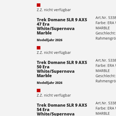
Z.Z. nicht verfügbar
Art.Nr. 533
Trek Domane SLR 9 AXS
Farbe: ER
47 Era
MARBLE
White/Supernova
Marble
Geschlecht:
Rahmengrö
Modelljahr 2026
Z.Z. nicht verfügbar
Art.Nr. 533
Trek Domane SLR 9 AXS
Farbe: ER
50 Era
MARBLE
White/Supernova
Marble
Geschlecht:
Rahmengrö
Modelljahr 2026
Z.Z. nicht verfügbar
Art.Nr. 533
Trek Domane SLR 9 AXS
Farbe: ER
54 Era
MARBLE
White/Supernova