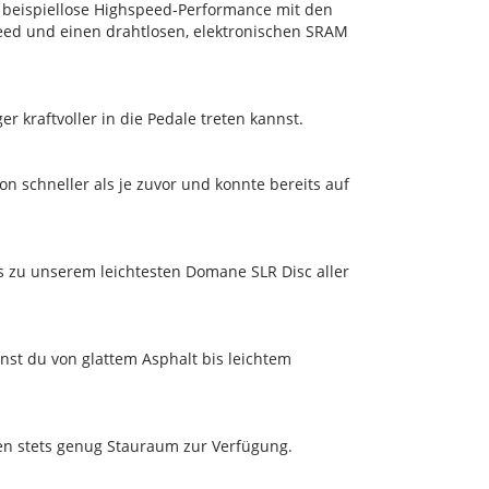
 beispiellose Highspeed-Performance mit den
eed und einen drahtlosen, elektronischen SRAM
kraftvoller in die Pedale treten kannst.
 schneller als je zuvor und konnte bereits auf
s zu unserem leichtesten Domane SLR Disc aller
nnst du von glattem Asphalt bis leichtem
n stets genug Stauraum zur Verfügung.