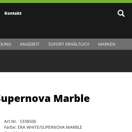
Kontakt
IDUNG
ANGEBOT
SOFORT ERHÄLTLICH
MARKEN
Supernova Marble
Art.Nr. 5338506
Farbe: ERA WHITE/SUPERNOVA MARBLE