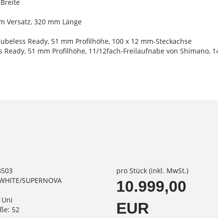
 Breite
 mm Versatz, 320 mm Länge
Tubeless Ready, 51 mm Profilhöhe, 100 x 12 mm-Steckachse
s Ready, 51 mm Profilhöhe, 11/12fach-Freilaufnabe von Shimano, 
8503
pro Stück (inkl. MwSt.)
A WHITE/SUPERNOVA
10.999,00
 Uni
EUR
ße: 52