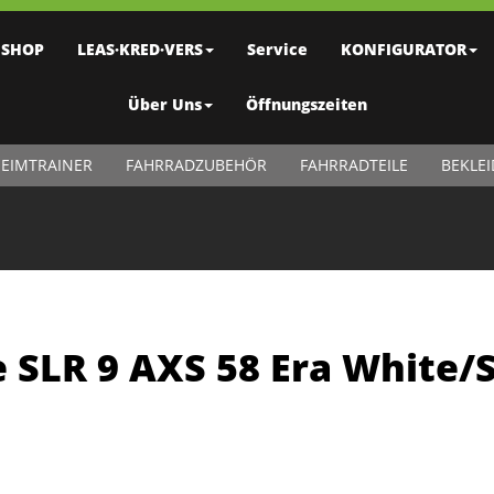
SHOP
LEAS·KRED·VERS
Service
KONFIGURATOR
Über Uns
Öffnungszeiten
EIMTRAINER
FAHRRADZUBEHÖR
FAHRRADTEILE
BEKLE
 SLR 9 AXS 58 Era White/