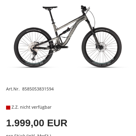
Art.Nr. 8585053831594
Z.Z. nicht verfügbar
1.999,00 EUR
pro Stück (inkl. MwSt.)