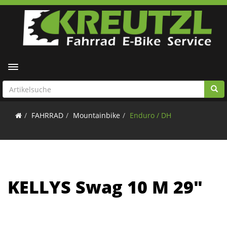
Toggle navigation
FAHRRAD
Mountainbike
Enduro / DH
KELLYS Swag 10 M 29"