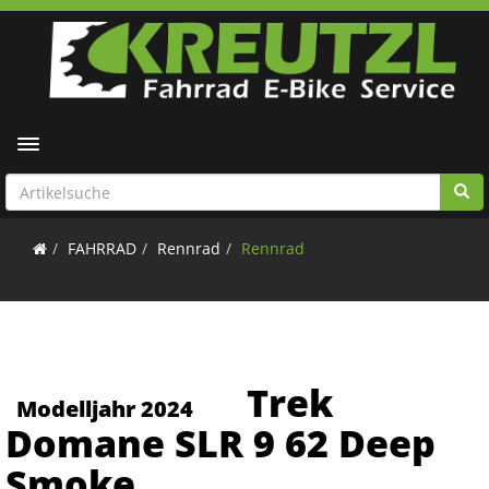
Toggle navigation
FAHRRAD
Rennrad
Rennrad
Trek
Modelljahr 2024
Domane SLR 9 62 Deep
Smoke