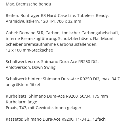
Max. Bremsscheibendu
Reifen: Bontrager R3 Hard-Case Lite, Tubeless-Ready,
Aramidwulstkern, 120 TPI, 700 x 32 mm
Gabel: Domane SLR, Carbon, konischer Carbongabelschaft,
interne Bremszugführung, Schutzblechösen, Flat Mount-
Scheibenbremsaufnahme Carbonausfallenden,
12 x 100 mm-Steckachse
Schaltwerk vorne: Shimano Dura-Ace R9250 Di2,
Anlötversion, Down Swing
Schaltwerk hinten: Shimano Dura-Ace R9250 Di2, max. 34 Z.
an größtem Ritzel
Kurbelsatz: Shimano Dura-Ace R9200, 50/34, 175 mm
Kurbelarmlänge
Praxis, T47, mit Gewinde, innen gelagert
Kassette: Shimano Dura-Ace R9200, 11-34 Z., 12fach