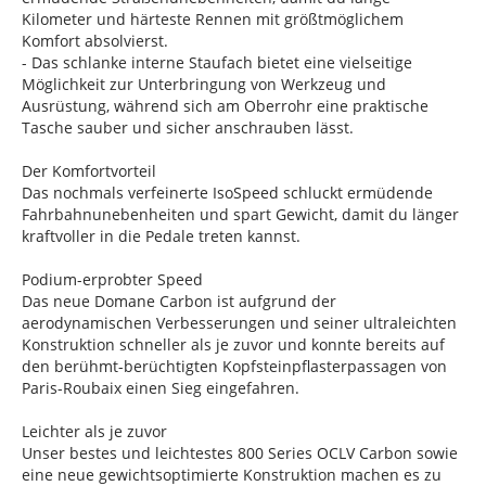
Kilometer und härteste Rennen mit größtmöglichem
Komfort absolvierst.
- Das schlanke interne Staufach bietet eine vielseitige
Möglichkeit zur Unterbringung von Werkzeug und
Ausrüstung, während sich am Oberrohr eine praktische
Tasche sauber und sicher anschrauben lässt.
Der Komfortvorteil
Das nochmals verfeinerte IsoSpeed schluckt ermüdende
Fahrbahnunebenheiten und spart Gewicht, damit du länger
kraftvoller in die Pedale treten kannst.
Podium-erprobter Speed
Das neue Domane Carbon ist aufgrund der
aerodynamischen Verbesserungen und seiner ultraleichten
Konstruktion schneller als je zuvor und konnte bereits auf
den berühmt-berüchtigten Kopfsteinpflasterpassagen von
Paris-Roubaix einen Sieg eingefahren.
Leichter als je zuvor
Unser bestes und leichtestes 800 Series OCLV Carbon sowie
eine neue gewichtsoptimierte Konstruktion machen es zu