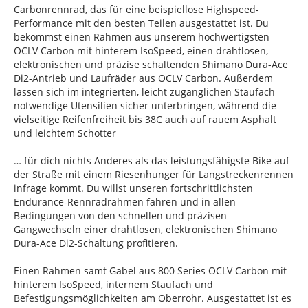
Carbonrennrad, das für eine beispiellose Highspeed-
Performance mit den besten Teilen ausgestattet ist. Du
bekommst einen Rahmen aus unserem hochwertigsten
OCLV Carbon mit hinterem IsoSpeed, einen drahtlosen,
elektronischen und präzise schaltenden Shimano Dura-Ace
Di2-Antrieb und Laufräder aus OCLV Carbon. Außerdem
lassen sich im integrierten, leicht zugänglichen Staufach
notwendige Utensilien sicher unterbringen, während die
vielseitige Reifenfreiheit bis 38C auch auf rauem Asphalt
und leichtem Schotter
… für dich nichts Anderes als das leistungsfähigste Bike auf
der Straße mit einem Riesenhunger für Langstreckenrennen
infrage kommt. Du willst unseren fortschrittlichsten
Endurance-Rennradrahmen fahren und in allen
Bedingungen von den schnellen und präzisen
Gangwechseln einer drahtlosen, elektronischen Shimano
Dura-Ace Di2-Schaltung profitieren.
Einen Rahmen samt Gabel aus 800 Series OCLV Carbon mit
hinterem IsoSpeed, internem Staufach und
Befestigungsmöglichkeiten am Oberrohr. Ausgestattet ist es