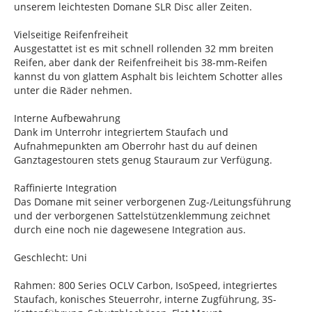
unserem leichtesten Domane SLR Disc aller Zeiten.
Vielseitige Reifenfreiheit
Ausgestattet ist es mit schnell rollenden 32 mm breiten
Reifen, aber dank der Reifenfreiheit bis 38-mm-Reifen
kannst du von glattem Asphalt bis leichtem Schotter alles
unter die Räder nehmen.
Interne Aufbewahrung
Dank im Unterrohr integriertem Staufach und
Aufnahmepunkten am Oberrohr hast du auf deinen
Ganztagestouren stets genug Stauraum zur Verfügung.
Raffinierte Integration
Das Domane mit seiner verborgenen Zug-/Leitungsführung
und der verborgenen Sattelstützenklemmung zeichnet
durch eine noch nie dagewesene Integration aus.
Geschlecht: Uni
Rahmen: 800 Series OCLV Carbon, IsoSpeed, integriertes
Staufach, konisches Steuerrohr, interne Zugführung, 3S-