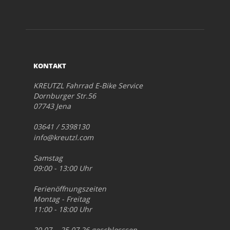
KONTAKT
KREUTZL Fahrrad E-Bike Service
Dornburger Str.56
07743 Jena
03641 / 5398130
info@kreutzl.com
Samstag
09:00 - 13:00 Uhr
Ferienöffnungszeiten
Montag - Freitag
11:00 - 18:00 Uhr
20.07. - 25.07.26 geschlosssen