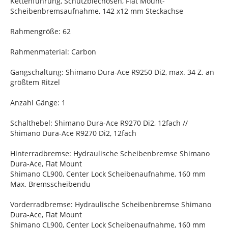
Kettenführung, Schutzblechösen, Flat Mount-
Scheibenbremsaufnahme, 142 x12 mm Steckachse
Rahmengröße: 62
Rahmenmaterial: Carbon
Gangschaltung: Shimano Dura-Ace R9250 Di2, max. 34 Z. an
größtem Ritzel
Anzahl Gänge: 1
Schalthebel: Shimano Dura-Ace R9270 Di2, 12fach //
Shimano Dura-Ace R9270 Di2, 12fach
Hinterradbremse: Hydraulische Scheibenbremse Shimano
Dura-Ace, Flat Mount
Shimano CL900, Center Lock Scheibenaufnahme, 160 mm
Max. Bremsscheibendu
Vorderradbremse: Hydraulische Scheibenbremse Shimano
Dura-Ace, Flat Mount
Shimano CL900, Center Lock Scheibenaufnahme, 160 mm