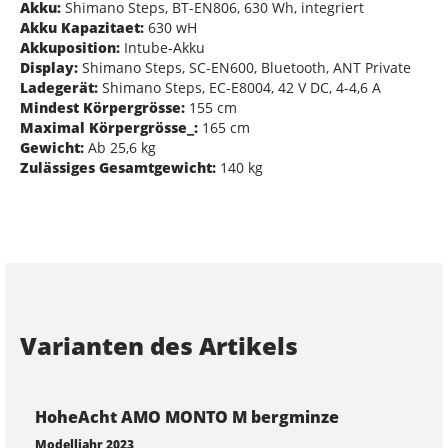
Akku:
Shimano Steps, BT-EN806, 630 Wh, integriert
Akku Kapazitaet:
630 wH
Akkuposition:
Intube-Akku
Display:
Shimano Steps, SC-EN600, Bluetooth, ANT Private
Ladegerät:
Shimano Steps, EC-E8004, 42 V DC, 4-4,6 A
Mindest Körpergrösse:
155 cm
Maximal Körpergrösse_:
165 cm
Gewicht:
Ab 25,6 kg
Zulässiges Gesamtgewicht:
140 kg
Varianten des Artikels
HoheAcht AMO MONTO M bergminze
Modelljahr 2023