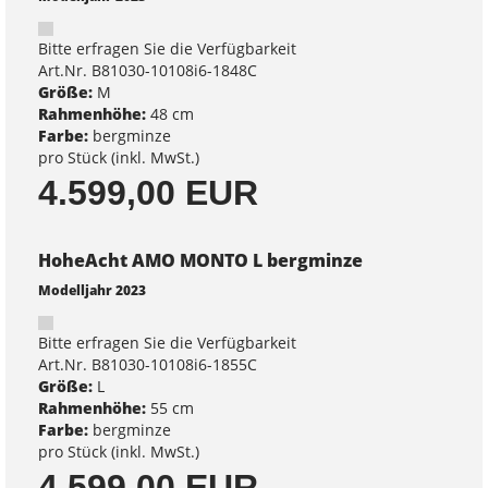
Bitte erfragen Sie die Verfügbarkeit
Art.Nr. B81030-10108i6-1848C
Größe:
M
Rahmenhöhe:
48 cm
Farbe:
bergminze
pro Stück (inkl. MwSt.)
4.599,00 EUR
HoheAcht AMO MONTO L bergminze
Modelljahr 2023
Bitte erfragen Sie die Verfügbarkeit
Art.Nr. B81030-10108i6-1855C
Größe:
L
Rahmenhöhe:
55 cm
Farbe:
bergminze
pro Stück (inkl. MwSt.)
4.599,00 EUR