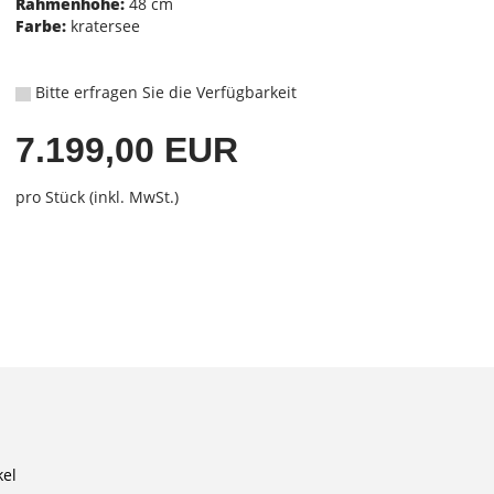
Rahmenhöhe:
48 cm
Farbe:
kratersee
Bitte erfragen Sie die Verfügbarkeit
7.199,00 EUR
pro Stück (inkl. MwSt.)
kel