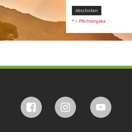
Abschicken
* = Pflichtangabe