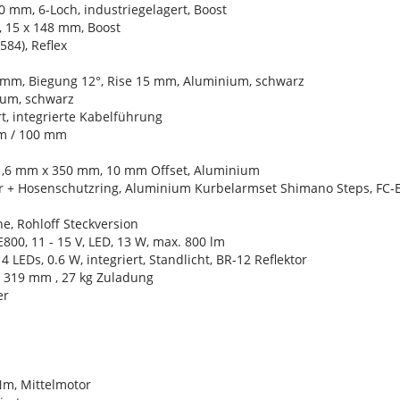
0 mm, 6-Loch, industriegelagert, Boost
 15 x 148 mm, Boost
584), Reflex
0 mm, Biegung 12°, Rise 15 mm, Aluminium, schwarz
ium, schwarz
t, integrierte Kabelführung
mm / 100 mm
31,6 mm x 350 mm, 10 mm Offset, Aluminium
er + Hosenschutzring, Aluminium Kurbelarmset Shimano Steps, FC
, Rohloff Steckversion
800, 11 - 15 V, LED, 13 W, max. 800 lm
 LEDs, 0.6 W, integriert, Standlicht, BR-12 Reflektor
, 319 mm , 27 kg Zuladung
er
Nm, Mittelmotor