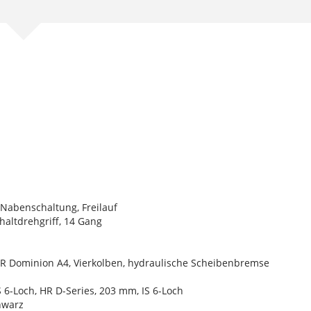
Nabenschaltung, Freilauf
altdrehgriff, 14 Gang
HR Dominion A4, Vierkolben, hydraulische Scheibenbremse
 6-Loch, HR D-Series, 203 mm, IS 6-Loch
hwarz