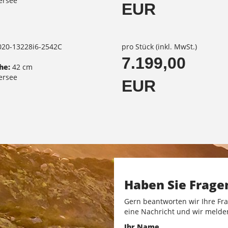
ersee
EUR
2020-13228i6-2542C
pro Stück (inkl. MwSt.)
7.199,00
he:
42 cm
ersee
EUR
Haben Sie Frage
Gern beantworten wir Ihre Fra
eine Nachricht und wir melde
Ihr Name