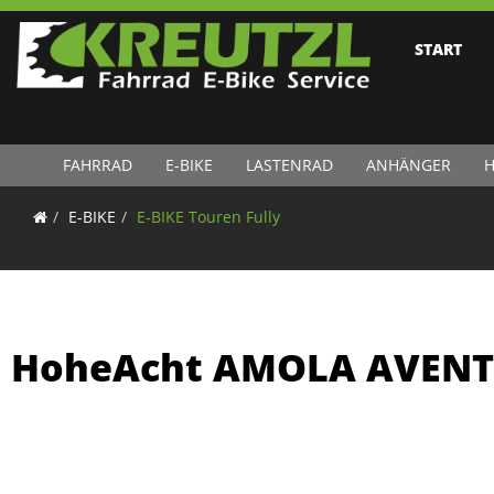
START
FAHRRAD
E-BIKE
LASTENRAD
ANHÄNGER
H
E-BIKE
E-BIKE Touren Fully
HoheAcht AMOLA AVENT