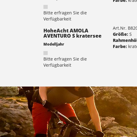
Farbe:
krat
Bitte erfragen Sie die
Verfügbarkeit
Art.Nr. B8
HoheAcht AMOLA
Größe:
S
AVENTURO S kratersee
Rahmenhö
Modelljahr
Farbe:
krat
Bitte erfragen Sie die
Verfügbarkeit