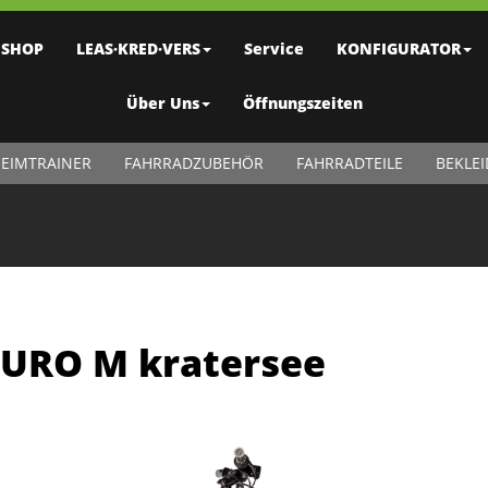
SHOP
LEAS·KRED·VERS
Service
KONFIGURATOR
Über Uns
Öffnungszeiten
EIMTRAINER
FAHRRADZUBEHÖR
FAHRRADTEILE
BEKLE
URO M kratersee