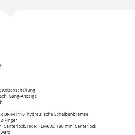
R
 Kettenschaltung
ach, Gang-Anzeige
ch
HR BR-MT410, hydraulische Scheibenbremse
 2-Finger
 Centerlock, HR RT-EM600, 180 mm, Centerlock
hwarz