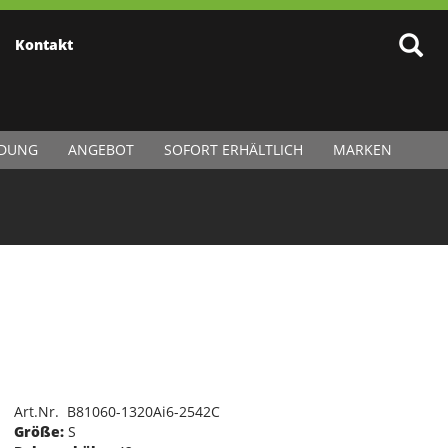
Kontakt
IDUNG
ANGEBOT
SOFORT ERHÄLTLICH
MARKEN
Art.Nr. B81060-1320Ai6-2542C
Größe:
S