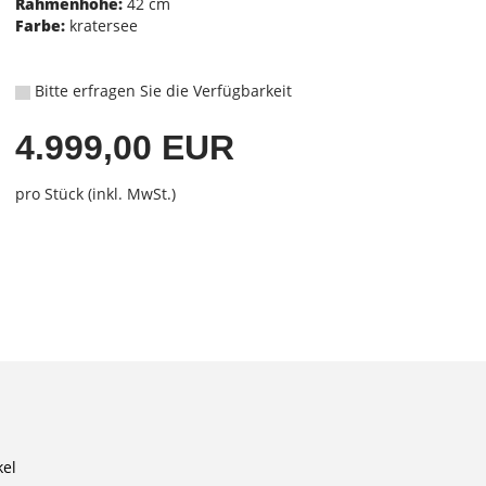
Rahmenhöhe:
42 cm
Farbe:
kratersee
Bitte erfragen Sie die Verfügbarkeit
4.999,00 EUR
pro Stück (inkl. MwSt.)
kel