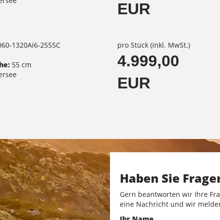
ersee
EUR
1060-1320Ai6-2555C
pro Stück (inkl. MwSt.)
4.999,00
he:
55 cm
ersee
EUR
Haben Sie Frage
Gern beantworten wir Ihre Fra
eine Nachricht und wir melde
Ihr Name