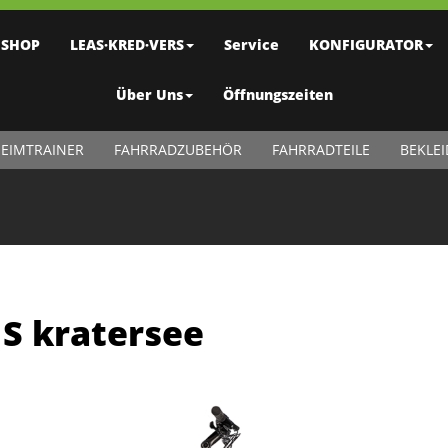
SHOP
LEAS·KRED·VERS
Service
KONFIGURATOR
Über Uns
Öffnungszeiten
EIMTRAINER
FAHRRADZUBEHÖR
FAHRRADTEILE
BEKLE
S kratersee