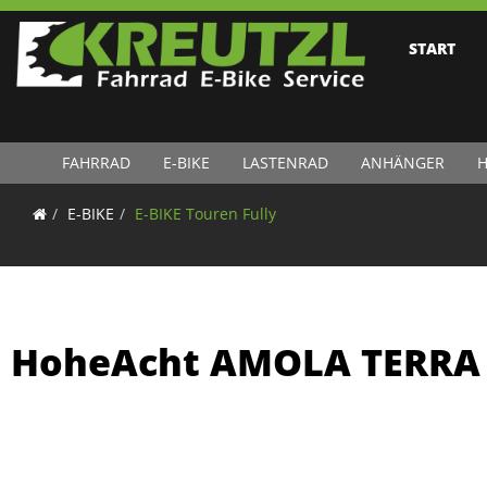
START
FAHRRAD
E-BIKE
LASTENRAD
ANHÄNGER
H
E-BIKE
E-BIKE Touren Fully
HoheAcht AMOLA TERRA 