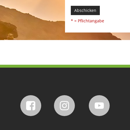
Abschicken
* = Pflichtangabe