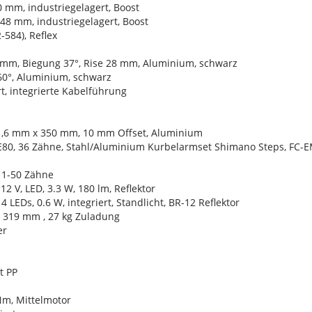
0 mm, industriegelagert, Boost
148 mm, industriegelagert, Boost
-584), Reflex
0 mm, Biegung 37°, Rise 28 mm, Aluminium, schwarz
60°, Aluminium, schwarz
t, integrierte Kabelführung
31,6 mm x 350 mm, 10 mm Offset, Aluminium
E80, 36 Zähne, Stahl/Aluminium Kurbelarmset Shimano Steps, FC-
11-50 Zähne
 V, LED, 3.3 W, 180 lm, Reflektor
 LEDs, 0.6 W, integriert, Standlicht, BR-12 Reflektor
, 319 mm , 27 kg Zuladung
er
t PP
Nm, Mittelmotor