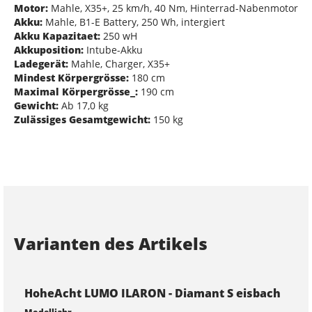
Motor:
Mahle, X35+, 25 km/h, 40 Nm, Hinterrad-Nabenmotor
Akku:
Mahle, B1-E Battery, 250 Wh, intergiert
Akku Kapazitaet:
250 wH
Akkuposition:
Intube-Akku
Ladegerät:
Mahle, Charger, X35+
Mindest Körpergrösse:
180 cm
Maximal Körpergrösse_:
190 cm
Gewicht:
Ab 17,0 kg
Zulässiges Gesamtgewicht:
150 kg
Varianten des Artikels
HoheAcht LUMO ILARON - Diamant S eisbach