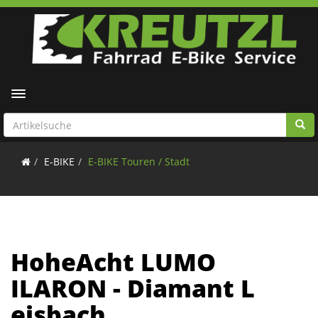
Toggle navigation
E-BIKE
E-BIKE Touren / Stadt
HoheAcht LUMO
ILARON - Diamant L
eisbach