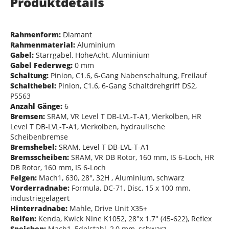
Produktdetails
Rahmenform:
Diamant
Rahmenmaterial:
Aluminium
Gabel:
Starrgabel, HoheAcht, Aluminium
Gabel Federweg:
0 mm
Schaltung:
Pinion, C1.6, 6-Gang Nabenschaltung, Freilauf
Schalthebel:
Pinion, C1.6, 6-Gang Schaltdrehgriff DS2,
P5563
Anzahl Gänge:
6
Bremsen:
SRAM, VR Level T DB-LVL-T-A1, Vierkolben, HR
Level T DB-LVL-T-A1, Vierkolben, hydraulische
Scheibenbremse
Bremshebel:
SRAM, Level T DB-LVL-T-A1
Bremsscheiben:
SRAM, VR DB Rotor, 160 mm, IS 6-Loch, HR
DB Rotor, 160 mm, IS 6-Loch
Felgen:
Mach1, 630, 28'', 32H , Aluminium, schwarz
Vorderradnabe:
Formula, DC-71, Disc, 15 x 100 mm,
industriegelagert
Hinterradnabe:
Mahle, Drive Unit X35+
Reifen:
Kenda, Kwick Nine K1052, 28"x 1.7'' (45-622), Reflex
Speichen:
Mach1, Edelstahl, 2,0 mm, schwarz