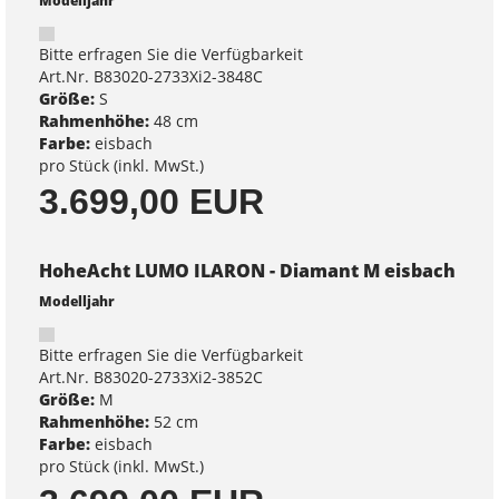
Modelljahr
Bitte erfragen Sie die Verfügbarkeit
Art.Nr. B83020-2733Xi2-3848C
Größe:
S
Rahmenhöhe:
48 cm
Farbe:
eisbach
pro Stück (inkl. MwSt.)
3.699,00 EUR
HoheAcht LUMO ILARON - Diamant M eisbach
Modelljahr
Bitte erfragen Sie die Verfügbarkeit
Art.Nr. B83020-2733Xi2-3852C
Größe:
M
Rahmenhöhe:
52 cm
Farbe:
eisbach
pro Stück (inkl. MwSt.)