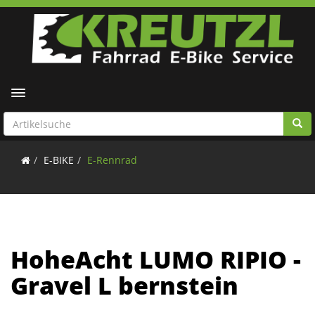
Toggle navigation
E-BIKE
E-Rennrad
HoheAcht LUMO RIPIO -
Gravel L bernstein