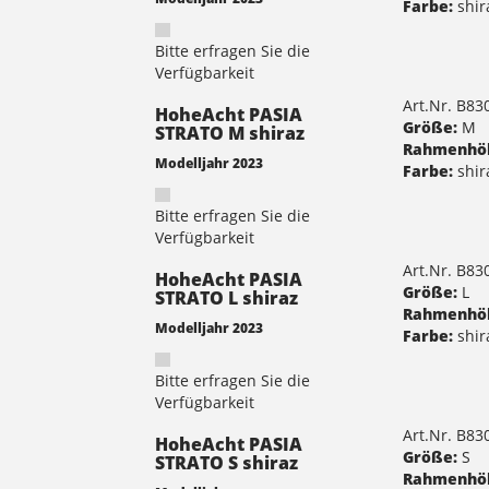
Farbe:
shir
Bitte erfragen Sie die
Verfügbarkeit
Art.Nr. B8
HoheAcht PASIA
Größe:
M
STRATO M shiraz
Rahmenhö
Modelljahr 2023
Farbe:
shir
Bitte erfragen Sie die
Verfügbarkeit
Art.Nr. B8
HoheAcht PASIA
Größe:
L
STRATO L shiraz
Rahmenhö
Modelljahr 2023
Farbe:
shir
Bitte erfragen Sie die
Verfügbarkeit
Art.Nr. B8
HoheAcht PASIA
Größe:
S
STRATO S shiraz
Rahmenhö