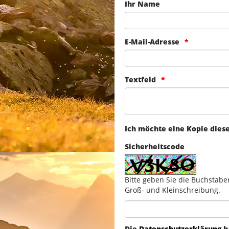
Ihr Name
E-Mail-Adresse
Textfeld
Ich möchte eine Kopie dies
Sicherheitscode
Bitte geben Sie die Buchstabe
Groß- und Kleinschreibung.
Die
Datenschutzerklärung
h