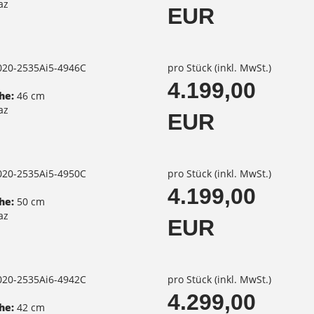
az
EUR
3020-2535Ai5-4946C
pro Stück (inkl. MwSt.)
4.199,00
he:
46 cm
az
EUR
3020-2535Ai5-4950C
pro Stück (inkl. MwSt.)
4.199,00
he:
50 cm
az
EUR
3020-2535Ai6-4942C
pro Stück (inkl. MwSt.)
4.299,00
he:
42 cm