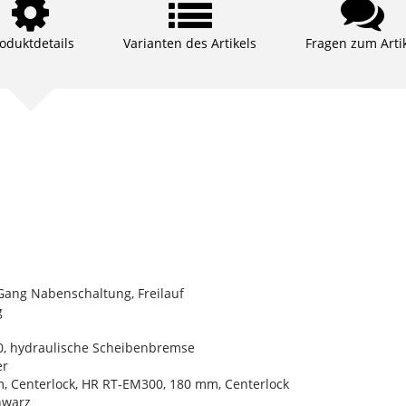
oduktdetails
Varianten des Artikels
Fragen zum Arti
Gang Nabenschaltung, Freilauf
g
, hydraulische Scheibenbremse
er
 Centerlock, HR RT-EM300, 180 mm, Centerlock
hwarz