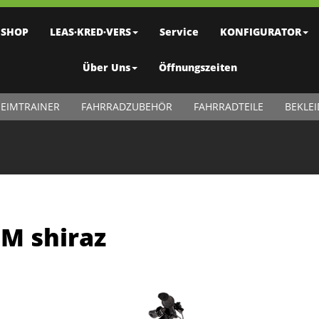
SHOP
LEAS·KRED·VERS
Service
KONFIGURATOR
Über Uns
Öffnungszeiten
EIMTRAINER
FAHRRADZUBEHÖR
FAHRRADTEILE
BEKLE
M shiraz