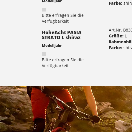
Modelljahr
Farbe:
shir
Bitte erfragen Sie die
Verfügbarkeit
Art.Nr. B8
HoheAcht PASIA
Größe:
L
STRATO L shiraz
Rahmenhö
Modelljahr
Farbe:
shir
Bitte erfragen Sie die
Verfügbarkeit