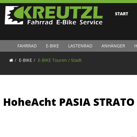
START
FAHRRAD
E-BIKE
LASTENRAD
ANHÄNGER
H
E-BIKE
E-BIKE Touren / Stadt
HoheAcht PASIA STRATO 