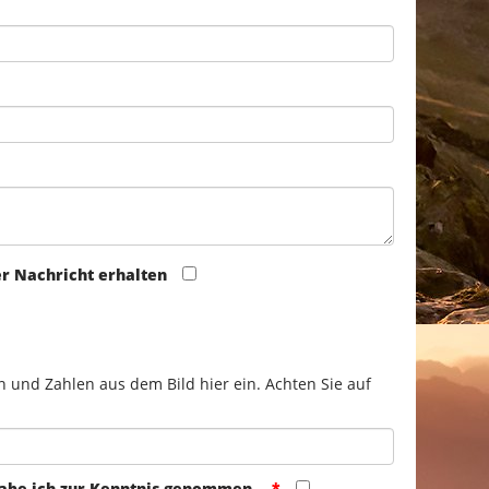
er Nachricht erhalten
n und Zahlen aus dem Bild hier ein. Achten Sie auf
abe ich zur Kenntnis genommen.