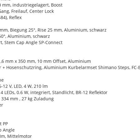
0 mm, industriegelagert, Boost
ng, Freilauf, Center Lock
84), Reflex
0 mm, Biegung 25°, Rise 25 mm, Aluminium, schwarz
60°, Aluminium, schwarz
rt, Stem Cap Angle SP-Connect
31,6 mm x 350 mm, 10 mm Offset, Aluminium
er + Hosenschutzring, Aluminium Kurbelarmset Shimano Steps, FC
ne
-12 V, LED, 4 W, 210 lm
 LEDs, 0.6 W, integriert, Standlicht, BR-12 Reflektor
, 334 mm , 27 kg Zuladung
er
t PP
p Angle
Nm, Mittelmotor