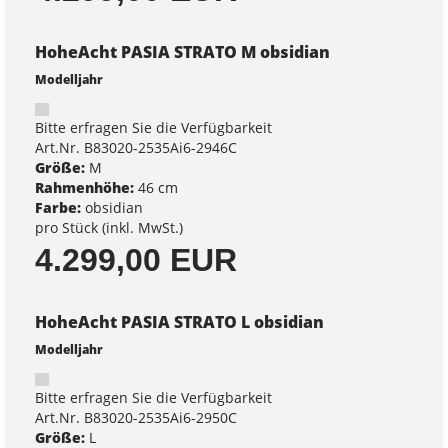
HoheAcht PASIA STRATO M obsidian
Modelljahr
Bitte erfragen Sie die Verfügbarkeit
Art.Nr. B83020-2535Ai6-2946C
Größe:
M
Rahmenhöhe:
46 cm
Farbe:
obsidian
pro Stück (inkl. MwSt.)
4.299,00 EUR
HoheAcht PASIA STRATO L obsidian
Modelljahr
Bitte erfragen Sie die Verfügbarkeit
Art.Nr. B83020-2535Ai6-2950C
Größe:
L