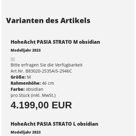
Varianten des Artikels
HoheAcht PASIA STRATO M obsidian
Modelljahr 2023
Bitte erfragen Sie die Verfügbarkeit
Art.Nr. B83020-2535Ai5-2946C
Größe:
M
Rahmenhöhe:
46 cm
Farbe:
obsidian
pro Stück (inkl. MwSt.)
4.199,00 EUR
HoheAcht PASIA STRATO L obsidian
Modelljahr 2023