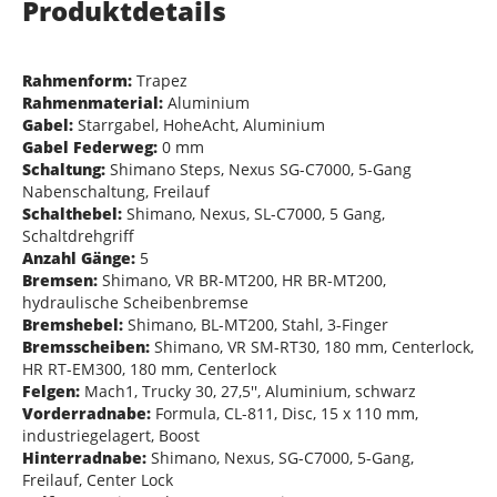
Produktdetails
Rahmenform:
Trapez
Rahmenmaterial:
Aluminium
Gabel:
Starrgabel, HoheAcht, Aluminium
Gabel Federweg:
0 mm
Schaltung:
Shimano Steps, Nexus SG-C7000, 5-Gang
Nabenschaltung, Freilauf
Schalthebel:
Shimano, Nexus, SL-C7000, 5 Gang,
Schaltdrehgriff
Anzahl Gänge:
5
Bremsen:
Shimano, VR BR-MT200, HR BR-MT200,
hydraulische Scheibenbremse
Bremshebel:
Shimano, BL-MT200, Stahl, 3-Finger
Bremsscheiben:
Shimano, VR SM-RT30, 180 mm, Centerlock,
HR RT-EM300, 180 mm, Centerlock
Felgen:
Mach1, Trucky 30, 27,5'', Aluminium, schwarz
Vorderradnabe:
Formula, CL-811, Disc, 15 x 110 mm,
industriegelagert, Boost
Hinterradnabe:
Shimano, Nexus, SG-C7000, 5-Gang,
Freilauf, Center Lock