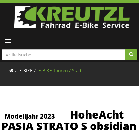
Toggle navigation
E-BIKE
E-BIKE Touren / Stadt
HoheAcht
Modelljahr 2023
PASIA STRATO S obsidian