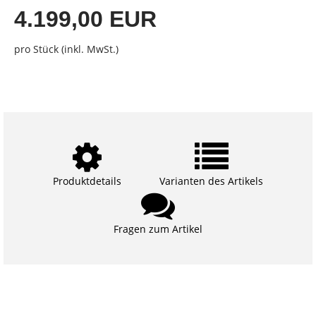
4.199,00 EUR
pro Stück (inkl. MwSt.)
Produktdetails
Varianten des Artikels
Fragen zum Artikel