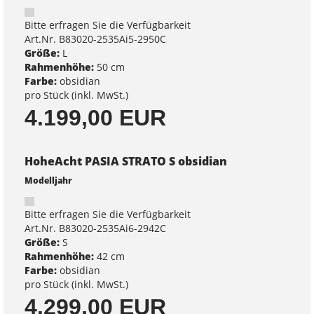
Bitte erfragen Sie die Verfügbarkeit
Art.Nr. B83020-2535Ai5-2950C
Größe:
L
Rahmenhöhe:
50 cm
Farbe:
obsidian
pro Stück (inkl. MwSt.)
4.199,00 EUR
HoheAcht PASIA STRATO S obsidian
Modelljahr
Bitte erfragen Sie die Verfügbarkeit
Art.Nr. B83020-2535Ai6-2942C
Größe:
S
Rahmenhöhe:
42 cm
Farbe:
obsidian
pro Stück (inkl. MwSt.)
4.299,00 EUR