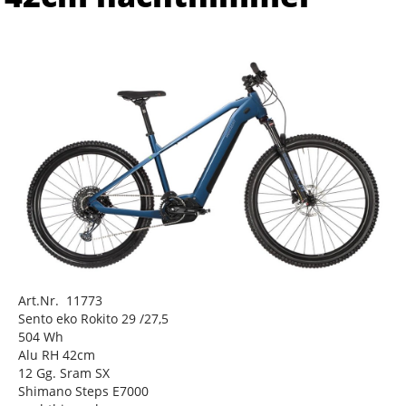
Art.Nr. 11773
Sento eko Rokito 29 /27,5
504 Wh
Alu RH 42cm
12 Gg. Sram SX
Shimano Steps E7000