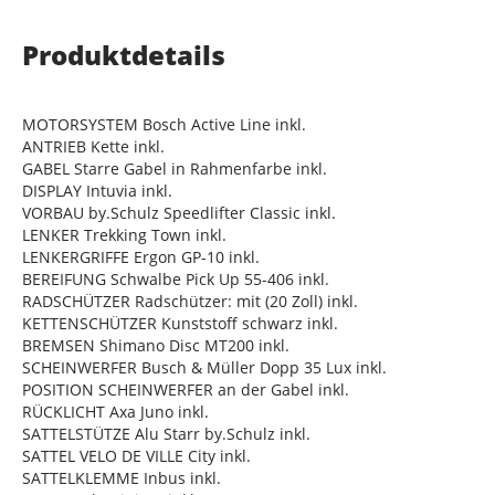
Produktdetails
MOTORSYSTEM Bosch Active Line inkl.
ANTRIEB Kette inkl.
GABEL Starre Gabel in Rahmenfarbe inkl.
DISPLAY Intuvia inkl.
VORBAU by.Schulz Speedlifter Classic inkl.
LENKER Trekking Town inkl.
LENKERGRIFFE Ergon GP-10 inkl.
BEREIFUNG Schwalbe Pick Up 55-406 inkl.
RADSCHÜTZER Radschützer: mit (20 Zoll) inkl.
KETTENSCHÜTZER Kunststoff schwarz inkl.
BREMSEN Shimano Disc MT200 inkl.
SCHEINWERFER Busch & Müller Dopp 35 Lux inkl.
POSITION SCHEINWERFER an der Gabel inkl.
RÜCKLICHT Axa Juno inkl.
SATTELSTÜTZE Alu Starr by.Schulz inkl.
SATTEL VELO DE VILLE City inkl.
SATTELKLEMME Inbus inkl.