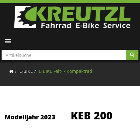
Toggle navigation
E-BIKE
E-BIKE Falt- / Kompaktrad
KEB 200
Modelljahr 2023