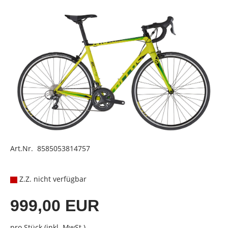
Art.Nr. 8585053814757
Z.Z. nicht verfügbar
999,00 EUR
pro Stück (inkl. MwSt.)