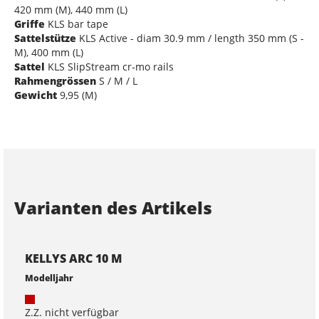
420 mm (M), 440 mm (L)
Griffe
KLS bar tape
Sattelstütze
KLS Active - diam 30.9 mm / length 350 mm (S -
M), 400 mm (L)
Sattel
KLS SlipStream cr-mo rails
Rahmengrössen
S / M / L
Gewicht
9,95 (M)
Varianten des Artikels
KELLYS ARC 10 M
Modelljahr
Z.Z. nicht verfügbar