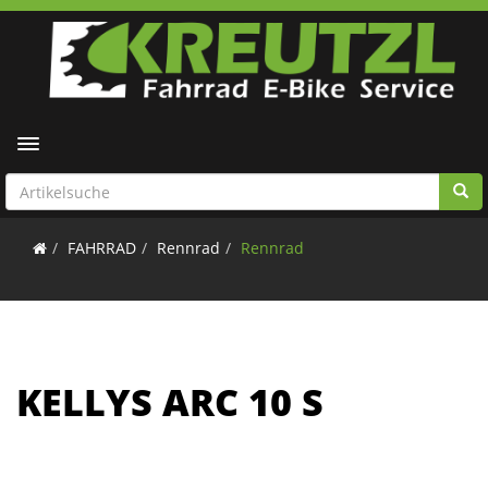
Toggle navigation
FAHRRAD
Rennrad
Rennrad
KELLYS ARC 10 S