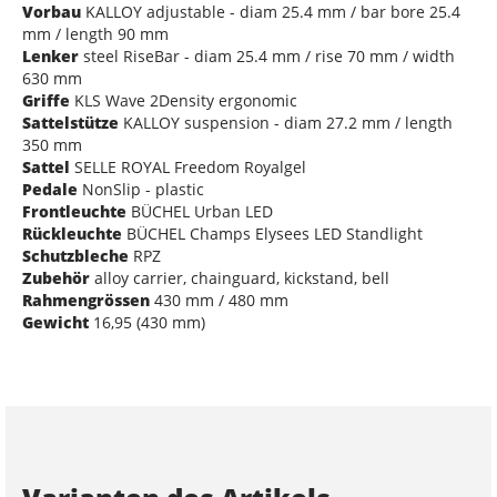
Vorbau
KALLOY adjustable - diam 25.4 mm / bar bore 25.4
mm / length 90 mm
Lenker
steel RiseBar - diam 25.4 mm / rise 70 mm / width
630 mm
Griffe
KLS Wave 2Density ergonomic
Sattelstütze
KALLOY suspension - diam 27.2 mm / length
350 mm
Sattel
SELLE ROYAL Freedom Royalgel
Pedale
NonSlip - plastic
Frontleuchte
BÜCHEL Urban LED
Rückleuchte
BÜCHEL Champs Elysees LED Standlight
Schutzbleche
RPZ
Zubehör
alloy carrier, chainguard, kickstand, bell
Rahmengrössen
430 mm / 480 mm
Gewicht
16,95 (430 mm)