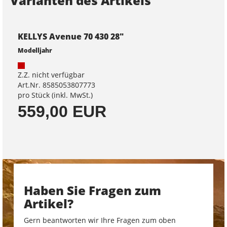
Varianten des Artikels
KELLYS Avenue 70 430 28"
Modelljahr
Z.Z. nicht verfügbar
Art.Nr. 8585053807773
pro Stück (inkl. MwSt.)
559,00 EUR
Haben Sie Fragen zum
Artikel?
Gern beantworten wir Ihre Fragen zum oben