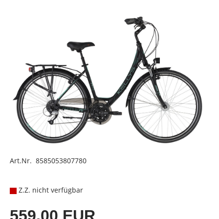
Art.Nr. 8585053807780
Z.Z. nicht verfügbar
559,00 EUR