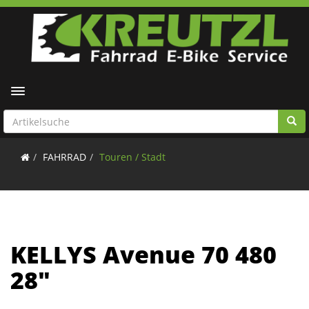
Toggle navigation
FAHRRAD
Touren / Stadt
KELLYS Avenue 70 480
28"