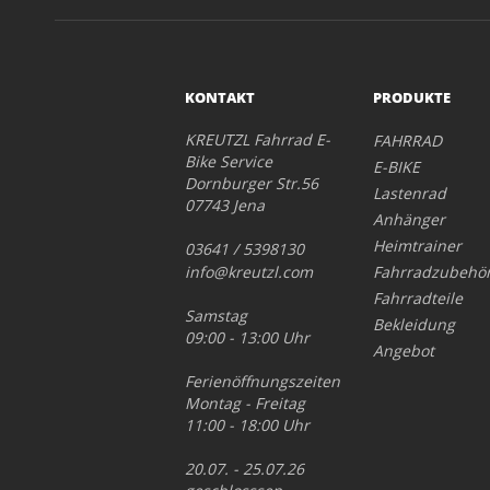
KONTAKT
PRODUKTE
KREUTZL Fahrrad E-
FAHRRAD
Bike Service
E-BIKE
Dornburger Str.56
Lastenrad
07743 Jena
Anhänger
Heimtrainer
03641 / 5398130
info@kreutzl.com
Fahrradzubehö
Fahrradteile
Samstag
Bekleidung
09:00 - 13:00 Uhr
Angebot
Ferienöffnungszeiten
Montag - Freitag
11:00 - 18:00 Uhr
20.07. - 25.07.26