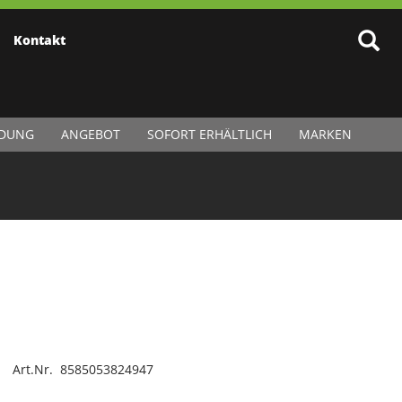
Kontakt
IDUNG
ANGEBOT
SOFORT ERHÄLTLICH
MARKEN
Art.Nr. 8585053824947