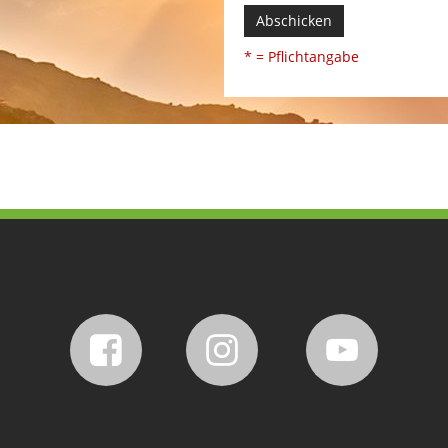
Abschicken
* = Pflichtangabe