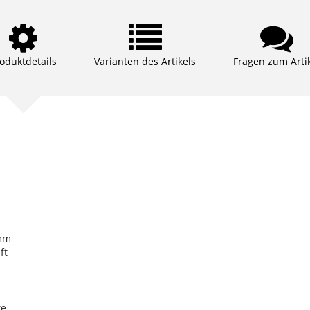
oduktdetails
Varianten des Artikels
Fragen zum Arti
 mm
ft
ke