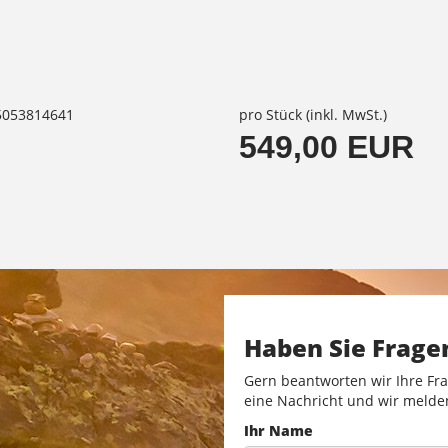
85053814641
pro Stück (inkl. MwSt.)
549,00 EUR
Haben Sie Frage
Gern beantworten wir Ihre Fra
eine Nachricht und wir melde
Ihr Name