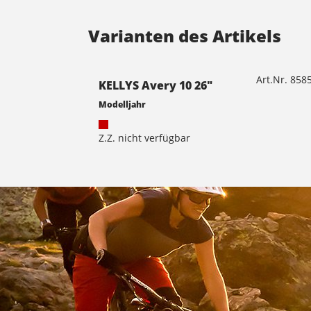
Varianten des Artikels
Art.Nr. 85
KELLYS Avery 10 26"
Modelljahr
Z.Z. nicht verfügbar