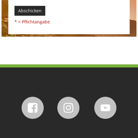
Abschicken
* = Pflichtangabe