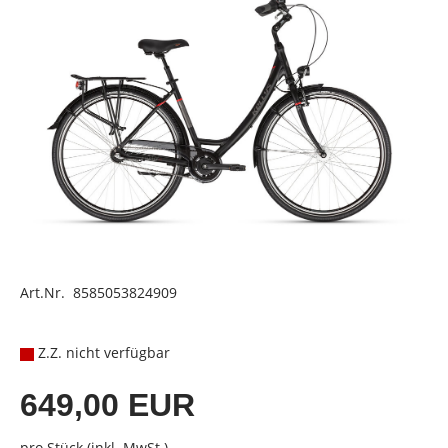
Art.Nr. 8585053824909
Z.Z. nicht verfügbar
649,00 EUR
pro Stück (inkl. MwSt.)