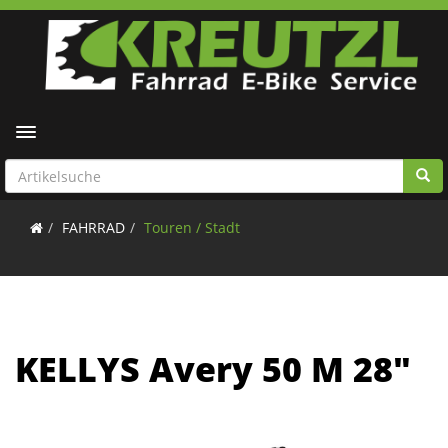
Toggle navigation
FAHRRAD
Touren / Stadt
KELLYS Avery 50 M 28"