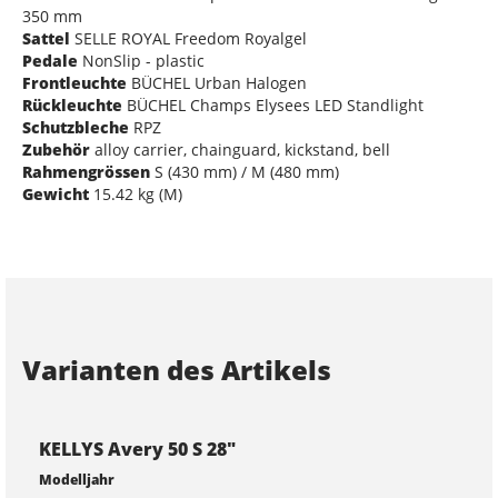
350 mm
Sattel
SELLE ROYAL Freedom Royalgel
Pedale
NonSlip - plastic
Frontleuchte
BÜCHEL Urban Halogen
Rückleuchte
BÜCHEL Champs Elysees LED Standlight
Schutzbleche
RPZ
Zubehör
alloy carrier, chainguard, kickstand, bell
Rahmengrössen
S (430 mm) / M (480 mm)
Gewicht
15.42 kg (M)
Varianten des Artikels
KELLYS Avery 50 S 28"
Modelljahr