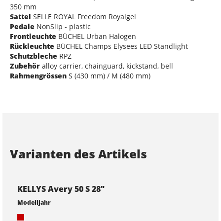
350 mm
Sattel
SELLE ROYAL Freedom Royalgel
Pedale
NonSlip - plastic
Frontleuchte
BÜCHEL Urban Halogen
Rückleuchte
BÜCHEL Champs Elysees LED Standlight
Schutzbleche
RPZ
Zubehör
alloy carrier, chainguard, kickstand, bell
Rahmengrössen
S (430 mm) / M (480 mm)
Varianten des Artikels
KELLYS Avery 50 S 28"
Modelljahr