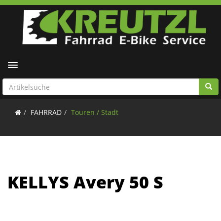
Toggle navigation
FAHRRAD
Touren / Stadt
KELLYS Avery 50 S