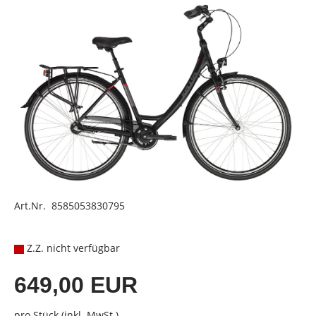
Art.Nr. 8585053830795
Z.Z. nicht verfügbar
649,00 EUR
pro Stück (inkl. MwSt.)