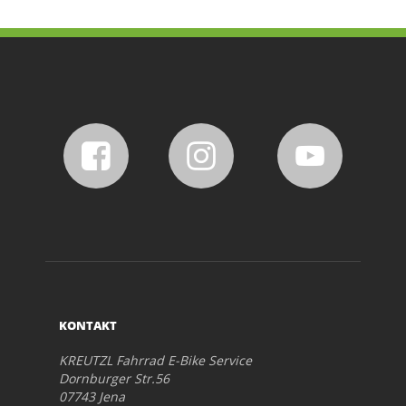
KONTAKT
KREUTZL Fahrrad E-Bike Service
Dornburger Str.56
07743 Jena