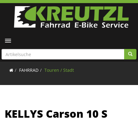
Toggle navigation
FAHRRAD
Touren / Stadt
KELLYS Carson 10 S