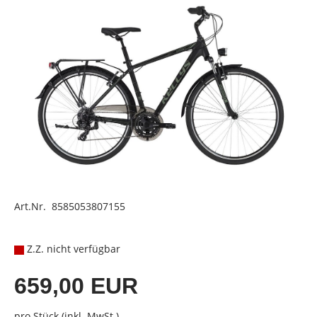
Art.Nr. 8585053807155
Z.Z. nicht verfügbar
659,00 EUR
pro Stück (inkl. MwSt.)