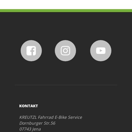
KONTAKT
KREUTZL Fahrrad E-Bike Service
Dornburger Str.56
07743 Jena