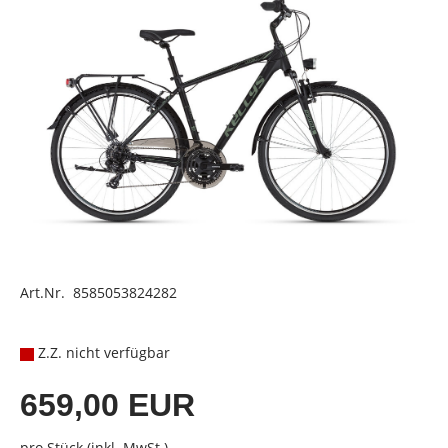
Art.Nr. 8585053824282
Z.Z. nicht verfügbar
659,00 EUR
pro Stück (inkl. MwSt.)