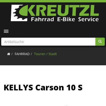
Toggle navigation
FAHRRAD
Touren / Stadt
KELLYS Carson 10 S