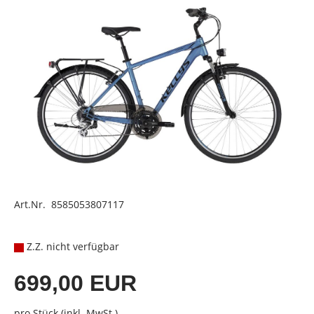
Art.Nr. 8585053807117
Z.Z. nicht verfügbar
699,00 EUR
pro Stück (inkl. MwSt.)