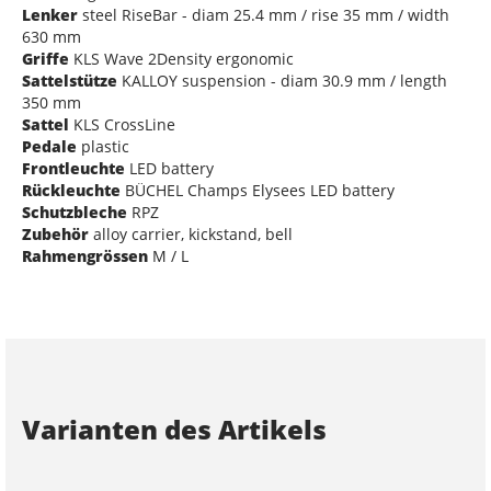
Lenker
steel RiseBar - diam 25.4 mm / rise 35 mm / width
630 mm
Griffe
KLS Wave 2Density ergonomic
Sattelstütze
KALLOY suspension - diam 30.9 mm / length
350 mm
Sattel
KLS CrossLine
Pedale
plastic
Frontleuchte
LED battery
Rückleuchte
BÜCHEL Champs Elysees LED battery
Schutzbleche
RPZ
Zubehör
alloy carrier, kickstand, bell
Rahmengrössen
M / L
Varianten des Artikels