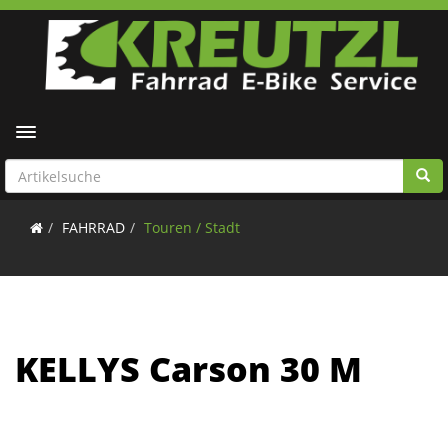
Toggle navigation
FAHRRAD
Touren / Stadt
KELLYS Carson 30 M