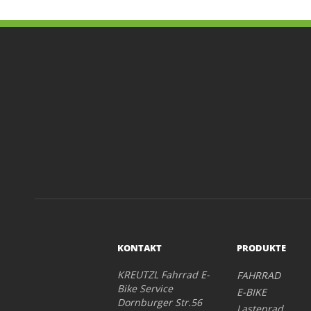
KONTAKT
PRODUKTE
KREUTZL Fahrrad E-
FAHRRAD
Bike Service
E-BIKE
Dornburger Str.56
Lastenrad