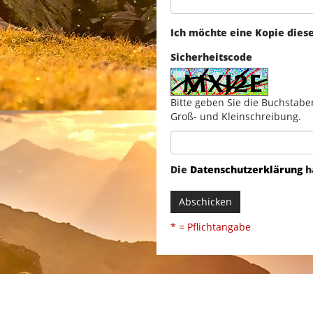
Ich möchte eine Kopie dies
Sicherheitscode
Bitte geben Sie die Buchstabe
Groß- und Kleinschreibung.
Die
Datenschutzerklärung
h
Abschicken
* = Pflichtangabe