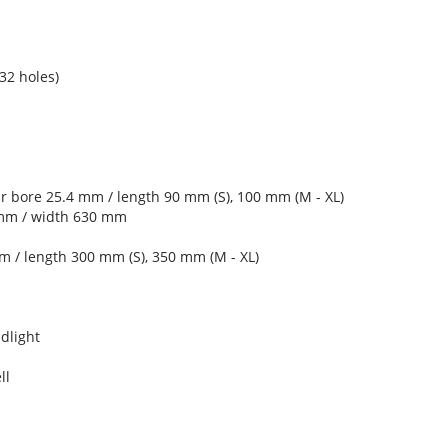
2 holes)
 bore 25.4 mm / length 90 mm (S), 100 mm (M - XL)
 mm / width 630 mm
 / length 300 mm (S), 350 mm (M - XL)
dlight
ll