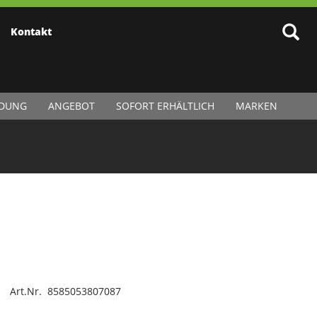
Kontakt
IDUNG
ANGEBOT
SOFORT ERHÄLTLICH
MARKEN
Art.Nr. 8585053807087