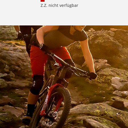
Z.Z. nicht verfügbar