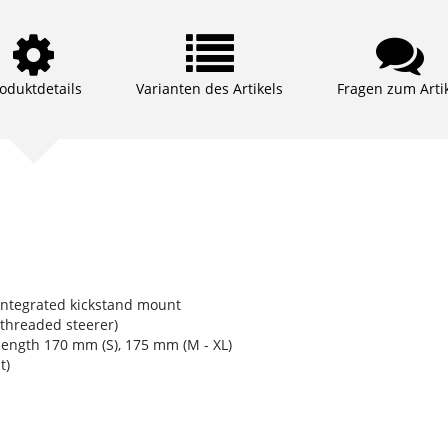
oduktdetails
Varianten des Artikels
Fragen zum Arti
 integrated kickstand mount
threaded steerer)
ength 170 mm (S), 175 mm (M - XL)
t)