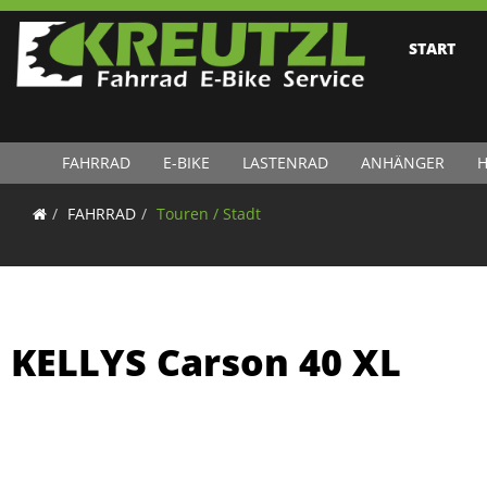
START
FAHRRAD
E-BIKE
LASTENRAD
ANHÄNGER
H
FAHRRAD
Touren / Stadt
KELLYS Carson 40 XL