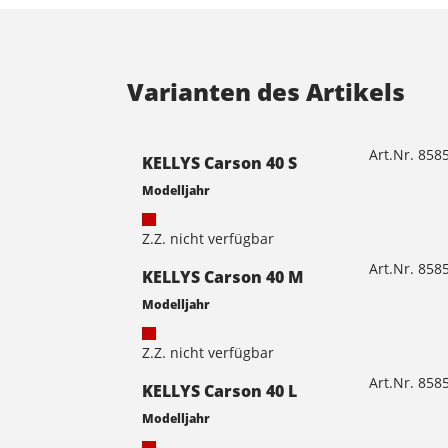
Varianten des Artikels
Art.Nr. 85
KELLYS Carson 40 S
Modelljahr
Z.Z. nicht verfügbar
Art.Nr. 85
KELLYS Carson 40 M
Modelljahr
Z.Z. nicht verfügbar
Art.Nr. 85
KELLYS Carson 40 L
Modelljahr