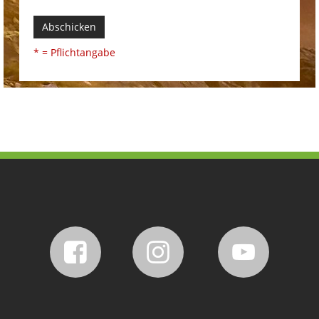
Abschicken
* = Pflichtangabe