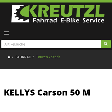
Toggle navigation
FAHRRAD
Touren / Stadt
KELLYS Carson 50 M