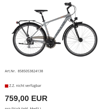
Art.Nr. 8585053824138
Z.Z. nicht verfügbar
759,00 EUR
pro Stück (inkl. MwSt.)