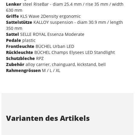
Lenker
steel RiseBar - diam 25.4 mm / rise 35 mm / width
630 mm
Griffe
KLS Wave 2Density ergonomic
Sattelstütze
KALLOY suspension - diam 30.9 mm / length
350 mm
Sattel
SELLE ROYAL Essenza Moderate
Pedale
plastic
Frontleuchte
BÜCHEL Urban LED
Rückleuchte
BÜCHEL Champs Elysees LED Standlight
Schutzbleche
RPZ
Zubehör
alloy carrier, chainguard, kickstand, bell
Rahmengrössen
M / L / XL
Varianten des Artikels