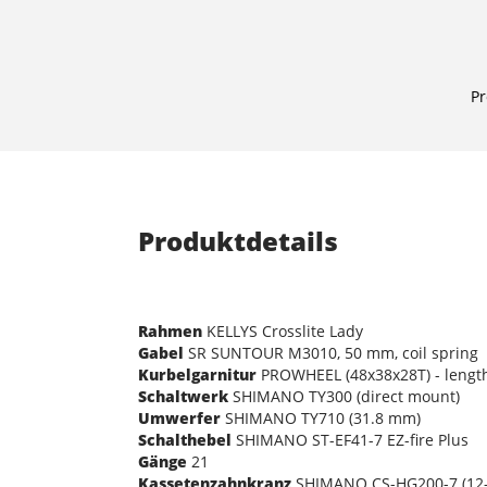
Pr
Produktdetails
Rahmen
KELLYS Crosslite Lady
Gabel
SR SUNTOUR M3010, 50 mm, coil spring
Kurbelgarnitur
PROWHEEL (48x38x28T) - leng
Schaltwerk
SHIMANO TY300 (direct mount)
Umwerfer
SHIMANO TY710 (31.8 mm)
Schalthebel
SHIMANO ST-EF41-7 EZ-fire Plus
Gänge
21
Kassetenzahnkranz
SHIMANO CS-HG200-7 (12-