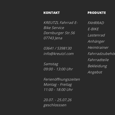
KONTAKT
PRODUKTE
KREUTZL Fahrrad E-
FAHRRAD
Bike Service
E-BIKE
Dornburger Str.56
Lastenrad
07743 Jena
Anhänger
Heimtrainer
03641 / 5398130
info@kreutzl.com
Fahrradzubehö
Fahrradteile
Samstag
Bekleidung
09:00 - 13:00 Uhr
Angebot
Ferienöffnungszeiten
Montag - Freitag
11:00 - 18:00 Uhr
20.07. - 25.07.26
geschlosssen