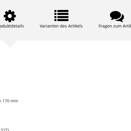
oduktdetails
Varianten des Artikels
Fragen zum Arti
th 170 mm
32T)