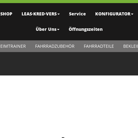
SHOP
LEAS·KRED·VERS
Service
KONFIGURATOR
Über Uns
Öffnungszeiten
EIMTRAINER
FAHRRADZUBEHÖR
FAHRRADTEILE
BEKLE