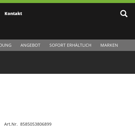
Kontakt
IDUNG
ANGEBOT
SOFORT ERHÄLTLICH
MARKEN
Art.Nr. 8585053806899