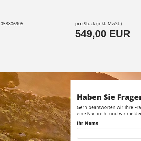
85053806905
pro Stück (inkl. MwSt.)
549,00 EUR
Haben Sie Frage
Gern beantworten wir Ihre Fra
eine Nachricht und wir melde
Ihr Name