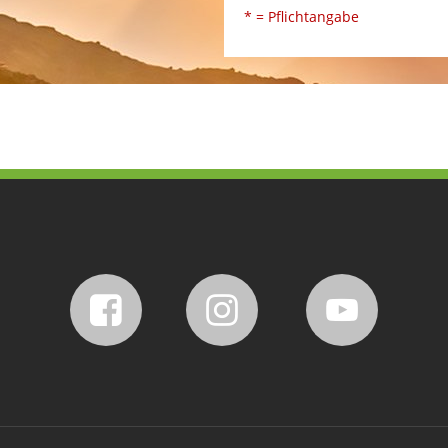
* = Pflichtangabe