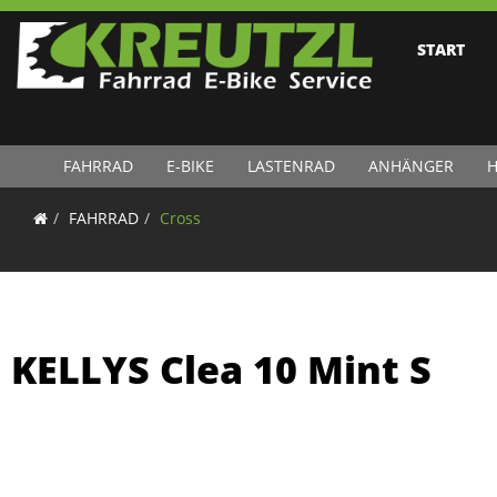
START
FAHRRAD
E-BIKE
LASTENRAD
ANHÄNGER
H
FAHRRAD
Cross
KELLYS Clea 10 Mint S