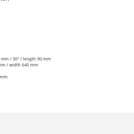
 mm / 30° / length 90 mm
 mm / width 640 mm
0 mm