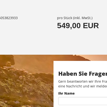
85053823933
pro Stück (inkl. MwSt.)
549,00 EUR
Haben Sie Frage
Gern beantworten wir Ihre Fra
eine Nachricht und wir melde
Ihr Name