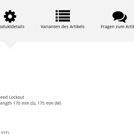
oduktdetails
Varianten des Artikels
Fragen zum Arti
peed Lockout
ength 170 mm (S), 175 mm (M)
32T)