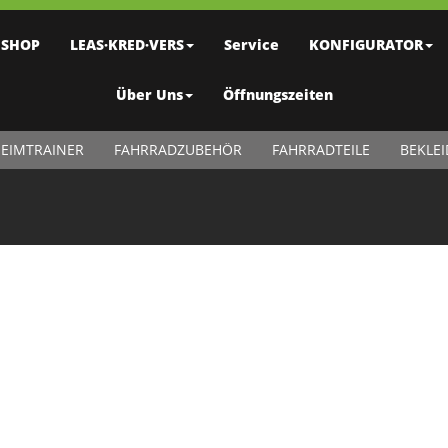
SHOP
LEAS·KRED·VERS
Service
KONFIGURATOR
Über Uns
Öffnungszeiten
EIMTRAINER
FAHRRADZUBEHÖR
FAHRRADTEILE
BEKLE