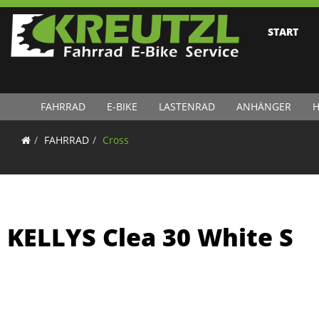
START
FAHRRAD
E-BIKE
LASTENRAD
ANHÄNGER
H
FAHRRAD
Cross
KELLYS Clea 30 White S