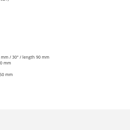
 mm / 30° / length 90 mm
640 mm
350 mm