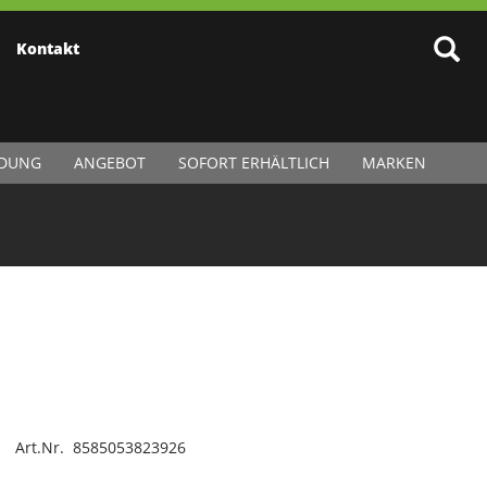
Kontakt
IDUNG
ANGEBOT
SOFORT ERHÄLTLICH
MARKEN
Art.Nr. 8585053823926