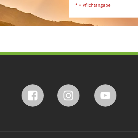
* = Pflichtangabe