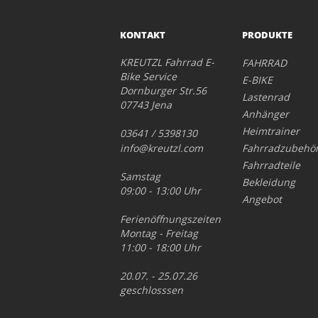
KONTAKT
PRODUKTE
KREUTZL Fahrrad E-
FAHRRAD
Bike Service
E-BIKE
Dornburger Str.56
Lastenrad
07743 Jena
Anhänger
Heimtrainer
03641 / 5398130
info@kreutzl.com
Fahrradzubehö
Fahrradteile
Samstag
Bekleidung
09:00 - 13:00 Uhr
Angebot
Ferienöffnungszeiten
Montag - Freitag
11:00 - 18:00 Uhr
20.07. - 25.07.26
geschlosssen