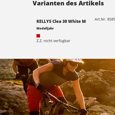
Varianten des Artikels
Art.Nr. 85
KELLYS Clea 30 White M
Modelljahr
Z.Z. nicht verfügbar