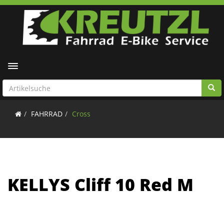
Toggle navigation
FAHRRAD
Cross
KELLYS Cliff 10 Red M