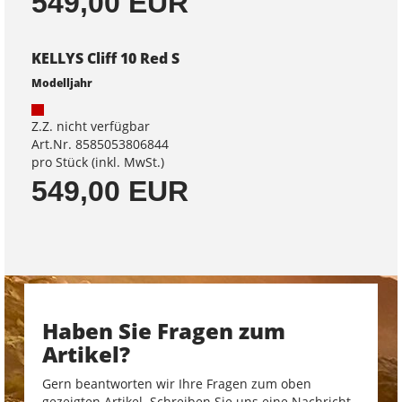
549,00 EUR
KELLYS Cliff 10 Red S
Modelljahr
Z.Z. nicht verfügbar
Art.Nr. 8585053806844
pro Stück (inkl. MwSt.)
549,00 EUR
Haben Sie Fragen zum
Artikel?
Gern beantworten wir Ihre Fragen zum oben
gezeigten Artikel. Schreiben Sie uns eine Nachricht