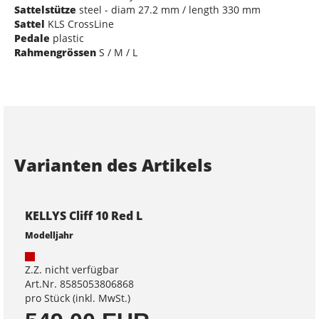
Sattelstütze
steel - diam 27.2 mm / length 330 mm
Sattel
KLS CrossLine
Pedale
plastic
Rahmengrössen
S / M / L
Varianten des Artikels
KELLYS Cliff 10 Red L
Modelljahr
Z.Z. nicht verfügbar
Art.Nr. 8585053806868
pro Stück (inkl. MwSt.)