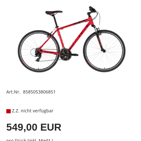
Art.Nr. 8585053806851
Z.Z. nicht verfügbar
549,00 EUR
pro Stück (inkl. MwSt.)