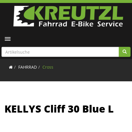
Toggle navigation
FAHRRAD
Cross
KELLYS Cliff 30 Blue L