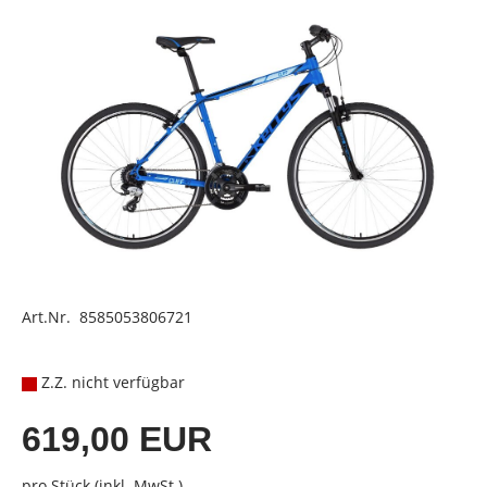
Art.Nr. 8585053806721
Z.Z. nicht verfügbar
619,00 EUR
pro Stück (inkl. MwSt.)