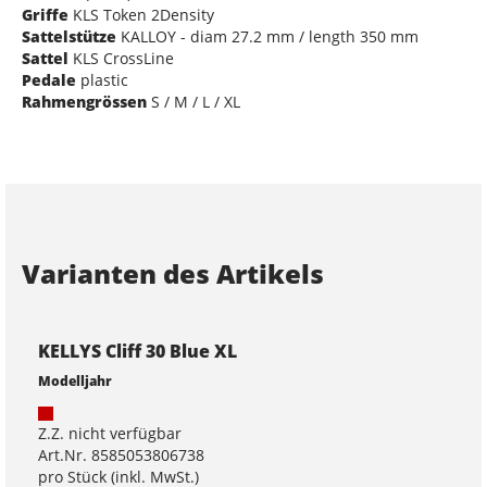
Griffe
KLS Token 2Density
Sattelstütze
KALLOY - diam 27.2 mm / length 350 mm
Sattel
KLS CrossLine
Pedale
plastic
Rahmengrössen
S / M / L / XL
Varianten des Artikels
KELLYS Cliff 30 Blue XL
Modelljahr
Z.Z. nicht verfügbar
Art.Nr. 8585053806738
pro Stück (inkl. MwSt.)