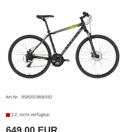
Art.Nr. 8585053806592
Z.Z. nicht verfügbar
649,00 EUR