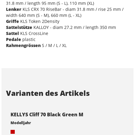
31.8 mm / length 95 mm (S - L), 110 mm (XL)
Lenker
KLS CRX 70 RiseBar - diam 31.8 mm / rise 25 mm /
width 640 mm (S - M), 660 mm (L - XL)
Griffe
KLS Token 2Density
Sattelstütze
KALLOY - diam 27.2 mm / length 350 mm
Sattel
KLS CrossLine
Pedale
plastic
Rahmengrössen
S / M / L / XL
Varianten des Artikels
KELLYS Cliff 70 Black Green M
Modelljahr