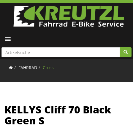
Toggle navigation
FAHRRAD
Cross
KELLYS Cliff 70 Black
Green S