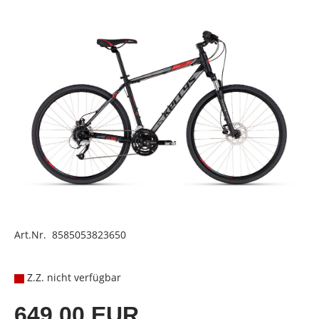
Art.Nr. 8585053823650
Z.Z. nicht verfügbar
649,00 EUR