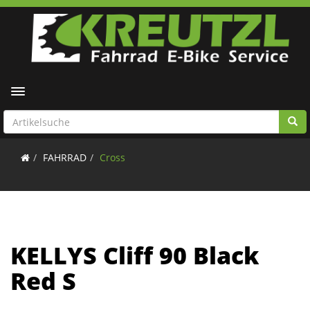
Toggle navigation
FAHRRAD
Cross
KELLYS Cliff 90 Black
Red S