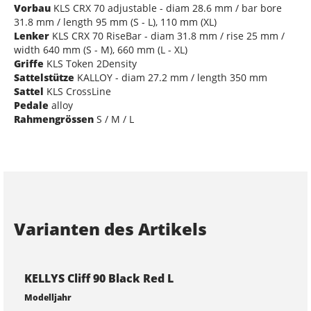
Vorbau
KLS CRX 70 adjustable - diam 28.6 mm / bar bore
31.8 mm / length 95 mm (S - L), 110 mm (XL)
Lenker
KLS CRX 70 RiseBar - diam 31.8 mm / rise 25 mm /
width 640 mm (S - M), 660 mm (L - XL)
Griffe
KLS Token 2Density
Sattelstütze
KALLOY - diam 27.2 mm / length 350 mm
Sattel
KLS CrossLine
Pedale
alloy
Rahmengrössen
S / M / L
Varianten des Artikels
KELLYS Cliff 90 Black Red L
Modelljahr