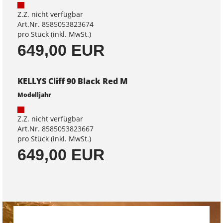
Z.Z. nicht verfügbar
Art.Nr. 8585053823674
pro Stück (inkl. MwSt.)
649,00 EUR
KELLYS Cliff 90 Black Red M
Modelljahr
Z.Z. nicht verfügbar
Art.Nr. 8585053823667
pro Stück (inkl. MwSt.)
649,00 EUR