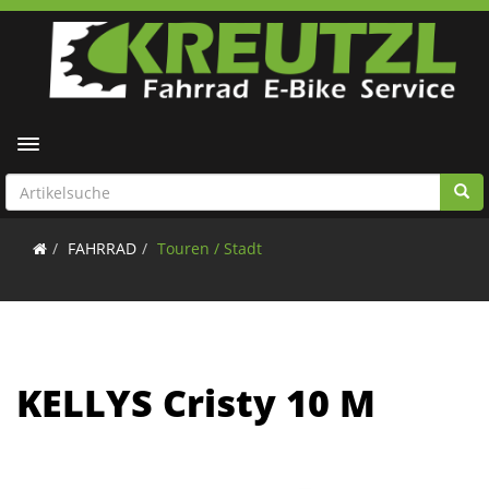
Toggle navigation
FAHRRAD
Touren / Stadt
KELLYS Cristy 10 M