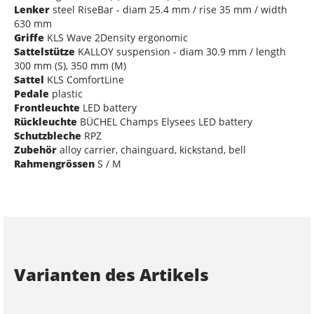
Lenker
steel RiseBar - diam 25.4 mm / rise 35 mm / width
630 mm
Griffe
KLS Wave 2Density ergonomic
Sattelstütze
KALLOY suspension - diam 30.9 mm / length
300 mm (S), 350 mm (M)
Sattel
KLS ComfortLine
Pedale
plastic
Frontleuchte
LED battery
Rückleuchte
BÜCHEL Champs Elysees LED battery
Schutzbleche
RPZ
Zubehör
alloy carrier, chainguard, kickstand, bell
Rahmengrössen
S / M
Varianten des Artikels