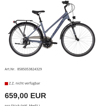
Art.Nr. 8585053824329
Z.Z. nicht verfügbar
659,00 EUR
pro Stück (inkl. MwSt.)